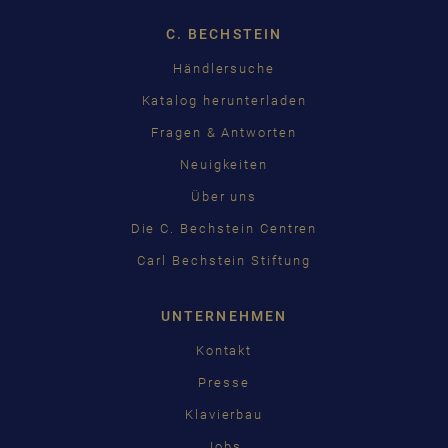
C. BECHSTEIN
Händlersuche
Katalog herunterladen
Fragen & Antworten
Neuigkeiten
Über uns
Die C. Bechstein Centren
Carl Bechstein Stiftung
UNTERNEHMEN
Kontakt
Presse
Klavierbau
Jobs