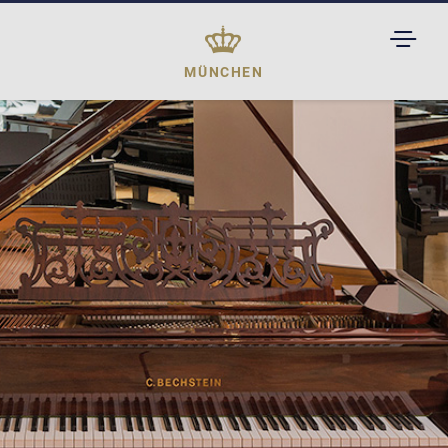
TOGGL
DROPD
MÜNCHEN