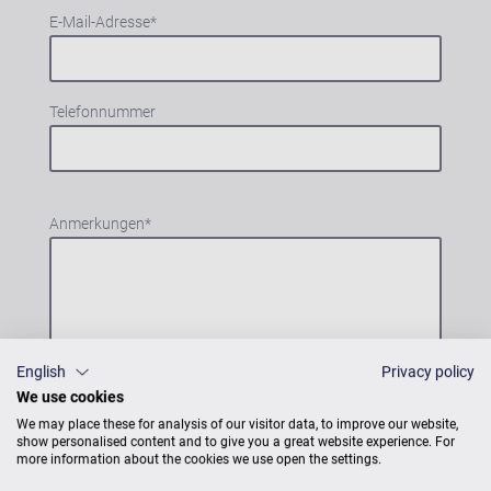
E-Mail-Adresse
*
Telefonnummer
Anmerkungen
*
English
Privacy policy
We use cookies
We may place these for analysis of our visitor data, to improve our website,
Einwilligung
*
show personalised content and to give you a great website experience. For
Ich erkläre mich mit der
Datenschutzerklärung
more information about the cookies we use open the settings.
der C. Bechstein Pianoforte GmbH und der