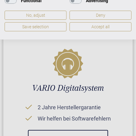
Functional
Advertising
Reparatur durch Fachleute
No, adjust
Deny
GARANTIEBEDINGUNGEN
Save selection
Accept all
VARIO Digitalsystem
2 Jahre Herstellergarantie
Wir helfen bei Softwarefehlern