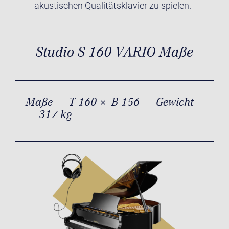
akustischen Qualitätsklavier zu spielen.
Studio S 160 VARIO Maße
Maße
T 160 × B 156
Gewicht
317 kg