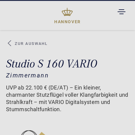
TOGGL
DROPD
HANNOVER
ZUR AUSWAHL
Studio S 160 VARIO
Zimmermann
UVP ab 22.100 € (DE/AT) – Ein kleiner,
charmanter Stutzflügel voller Klangfarbigkeit und
Strahlkraft – mit VARIO Digitalsystem und
Stummschaltfunktion.