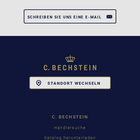
SCHREIBEN SIE UNS EINE E-MAIL
Toggle
STANDORT WECHSELN
Dropdown
C. BECHSTEIN
Händlersuche
Katalog herunterladen