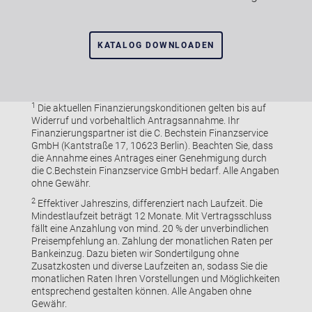
KATALOG DOWNLOADEN
1
Die aktuellen Finanzierungskonditionen gelten bis auf
Widerruf und vorbehaltlich Antragsannahme. Ihr
Finanzierungspartner ist die C. Bechstein Finanzservice
GmbH (Kantstraße 17, 10623 Berlin). Beachten Sie, dass
die Annahme eines Antrages einer Genehmigung durch
die C.Bechstein Finanzservice GmbH bedarf. Alle Angaben
ohne Gewähr.
2
Effektiver Jahreszins, differenziert nach Laufzeit. Die
Mindestlaufzeit beträgt 12 Monate. Mit Vertragsschluss
fällt eine Anzahlung von mind. 20 % der unverbindlichen
Preisempfehlung an. Zahlung der monatlichen Raten per
Bankeinzug. Dazu bieten wir Sondertilgung ohne
Zusatzkosten und diverse Laufzeiten an, sodass Sie die
monatlichen Raten Ihren Vorstellungen und Möglichkeiten
entsprechend gestalten können. Alle Angaben ohne
Gewähr.