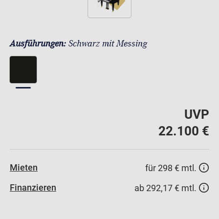
Ausführungen:
Schwarz mit Messing
UVP
22.100 €
Mieten
für 298 € mtl.
Finanzieren
ab 292,17 € mtl.