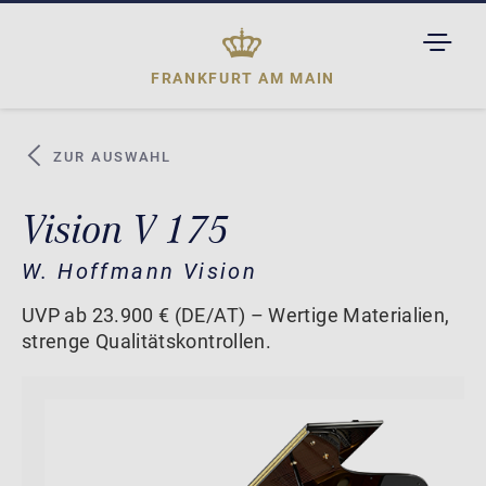
TOGGL
DROPD
FRANKFURT AM MAIN
ZUR AUSWAHL
Vision V 175
W. Hoffmann Vision
UVP ab 23.900 € (DE/AT) – Wertige Materialien,
strenge Qualitätskontrollen.