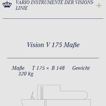
VARIO INSTRUMENTE DER VISIONS-
LINIE
Vision V 175 Maße
Maße
T 175 × B 148
Gewicht
320 kg