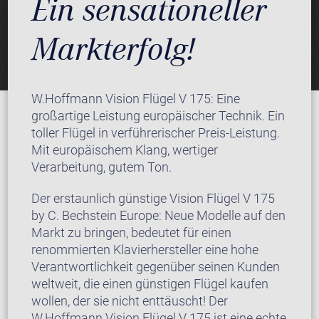
Ein sensationeller
Markterfolg!
W.Hoffmann Vision Flügel V 175: Eine
großartige Leistung europäischer Technik. Ein
toller Flügel in verführerischer Preis-Leistung.
Mit europäischem Klang, wertiger
Verarbeitung, gutem Ton.
Der erstaunlich günstige Vision Flügel V 175
by C. Bechstein Europe: Neue Modelle auf den
Markt zu bringen, bedeutet für einen
renommierten Klavierhersteller eine hohe
Verantwortlichkeit gegenüber seinen Kunden
weltweit, die einen günstigen Flügel kaufen
wollen, der sie nicht enttäuscht! Der
W.Hoffmann Vision Flügel V 175 ist eine echte