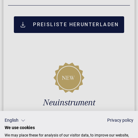
PREISLISTE HERUNTERLADEN
Neuinstrument
English
Privacy policy
5 Jahre Herstellergarantie
We use cookies
Reparatur durch Fachleute
We may place these for analysis of our visitor data, to improve our website,