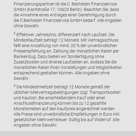
Finanzierungspartner ist die C. Bechstein Finanzservice
GmbH (Kantstraße 17, 10623 Berlin). Beachten Sie, dass
die Annahme eines Antrages einer Genehmigung durch
die C.Bechstein Finanzservice GmbH bedarf. Alle Angaben
ohne Gewähr.
2
Effektiver Jahreszins, differenziert nach Laufzeit. Die
Mindestlaufzeit beträgt 12 Monate. Mit Vertragsschluss
fällt eine Anzahlung von mind. 20 % der unverbindlichen
Preisempfehlung an. Zahlung der monatlichen Raten per
Bankeinzug. Dazu bieten wir Sondertilgung ohne
Zusatzkosten und diverse Laufzeiten an, sodass Sie die
monatlichen Raten Ihren Vorstellungen und Möglichkeiten
entsprechend gestalten können. Alle Angaben ohne
Gewähr.
3
Die Mindestmietzeit beträgt 12 Monate gemäß der
üblichen Mietvertragsbedingungen zzgl. Transportkosten
und Kaution. Bei anschließendem Kauf oder einer
Anschlussfinanzierung können bis zu 12 gezahlte
Monatsmieten auf den Kaufpreis angerechnet werden.
Alle Preise sind unverbindliche Empfehlungen in Euro inkl.
gesetzlicher Mehrwertsteuer. Gültig bis auf Widerruf. Alle
Angaben ohne Gewähr.