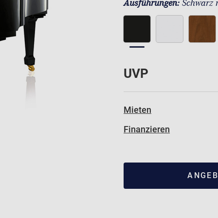
Ausführungen:
Schwarz 
UVP
Mieten
Finanzieren
ANGEB