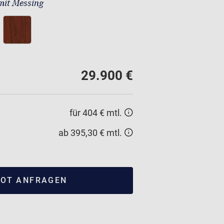
mit Messing
29.900 €
für 404 € mtl.
ab 395,30 € mtl.
OT ANFRAGEN