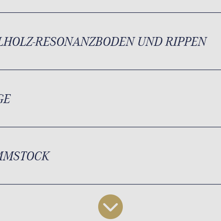
LHOLZ-RESONANZBODEN UND RIPPEN
GE
MMSTOCK