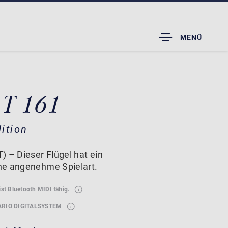
TOGGLE
MENÜ
DROPDOWN
 T 161
ition
 – Dieser Flügel hat ein
ne angenehme Spielart.
ist Bluetooth MIDI fähig.
ARIO DIGITALSYSTEM