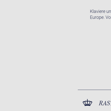
Klaviere u
Europe. Vo
RAS