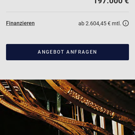
197.000 €
Finanzieren
ab 2.604,45 € mtl.
ANGEBOT ANFRAGEN