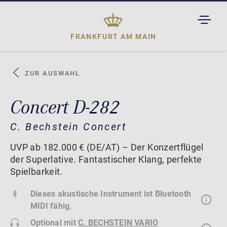
TOGGL
DROPD
FRANKFURT AM MAIN
ZUR AUSWAHL
Concert D-282
C. Bechstein Concert
UVP ab 182.000 € (DE/AT) – Der Konzertflügel
der Superlative. Fantastischer Klang, perfekte
Spielbarkeit.
Dieses akustische Instrument ist Bluetooth
MIDI fähig.
Optional mit
C. BECHSTEIN VARIO