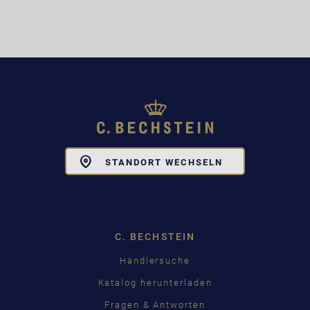
Toggle
STANDORT WECHSELN
Dropdown
C. BECHSTEIN
Händlersuche
Katalog herunterladen
Fragen & Antworten