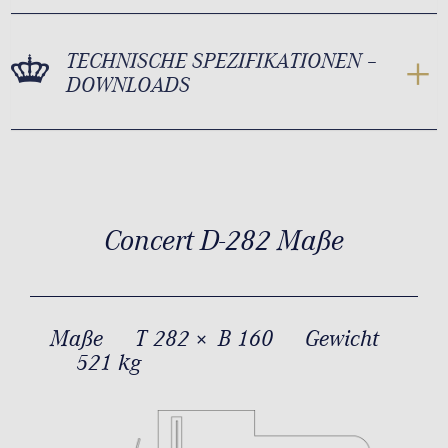
TECHNISCHE SPEZIFIKATIONEN –
DOWNLOADS
Concert D-282 Maße
Maße
T 282 × B 160
Gewicht
521 kg