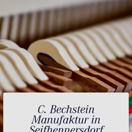
C. Bechstein
Manufaktur in
Seifhennersdorf