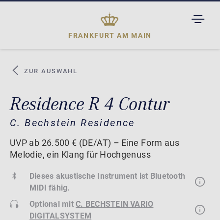
TOGGL
DROPD
FRANKFURT AM MAIN
ZUR AUSWAHL
Residence R 4 Contur
C. Bechstein Residence
UVP ab 26.500 € (DE/AT) – Eine Form aus
Melodie, ein Klang für Hochgenuss
Dieses akustische Instrument ist Bluetooth
MIDI fähig.
Optional mit
C. BECHSTEIN VARIO
DIGITALSYSTEM