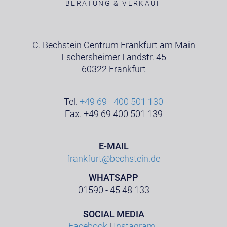
BERATUNG & VERKAUF
C. Bechstein Centrum Frankfurt am Main
Eschersheimer Landstr. 45
60322 Frankfurt
Tel.
+49 69 - 400 501 130
Fax. +49 69 400 501 139
E-MAIL
frankfurt@bechstein.de
WHATSAPP
01590 - 45 48 133
SOCIAL MEDIA
Facebook
|
Instagram