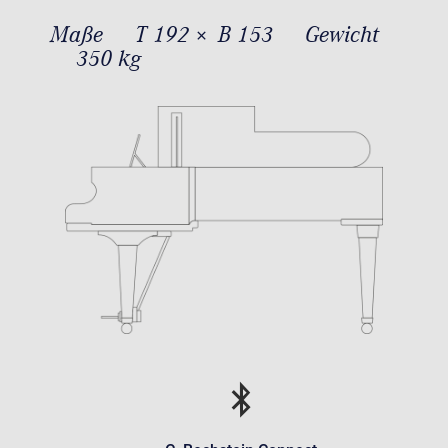
Maße
T 192 × B 153
Gewicht
350 kg