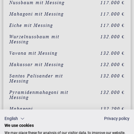
Nussbaum mit Messing
117.000 €
Mahagoni mit Messing
117.000 €
Eiche mit Messing
117.000 €
Wurzelnussbaum mit
132.000 €
Messing
Vavona mit Messing
132.000 €
Makassar mit Messing
132.000 €
Santos Palisander mit
132.000 €
Messing
Pyramidenmahagoni mit
132.000 €
Messing
Mahagoni
132.290 €
Klassikausführung
English
Privacy policy
Mahagoni
Auf Anfrage
We use cookies
Intarsienausführung
We may place these for analysis of our visitor data, to improve our website,