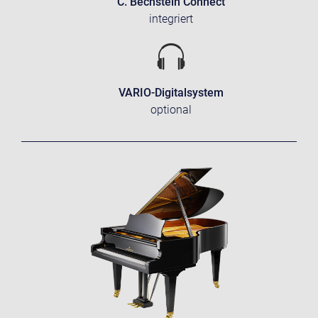
C. Bechstein Connect
integriert
VARIO-Digitalsystem
optional