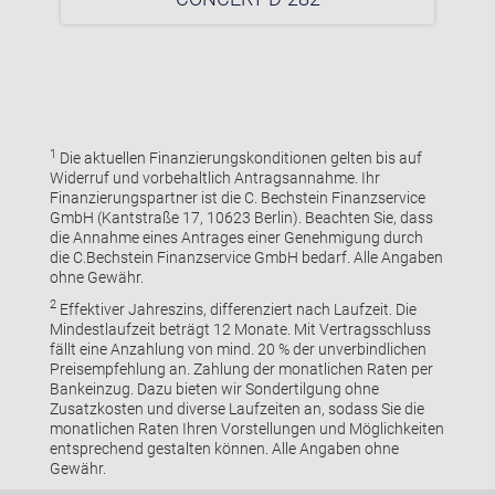
1
Die aktuellen Finanzierungskonditionen gelten bis auf
Widerruf und vorbehaltlich Antragsannahme. Ihr
Finanzierungspartner ist die C. Bechstein Finanzservice
GmbH (Kantstraße 17, 10623 Berlin). Beachten Sie, dass
die Annahme eines Antrages einer Genehmigung durch
die C.Bechstein Finanzservice GmbH bedarf. Alle Angaben
ohne Gewähr.
2
Effektiver Jahreszins, differenziert nach Laufzeit. Die
Mindestlaufzeit beträgt 12 Monate. Mit Vertragsschluss
fällt eine Anzahlung von mind. 20 % der unverbindlichen
Preisempfehlung an. Zahlung der monatlichen Raten per
Bankeinzug. Dazu bieten wir Sondertilgung ohne
Zusatzkosten und diverse Laufzeiten an, sodass Sie die
monatlichen Raten Ihren Vorstellungen und Möglichkeiten
entsprechend gestalten können. Alle Angaben ohne
Gewähr.