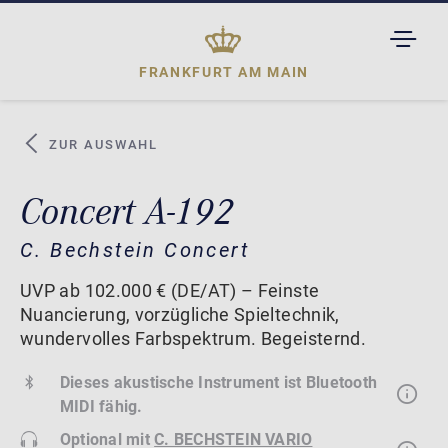
TOGGL
DROPD
FRANKFURT AM MAIN
ZUR AUSWAHL
Concert A-192
C. Bechstein Concert
UVP ab 102.000 € (DE/AT) – Feinste
Nuancierung, vorzügliche Spieltechnik,
wundervolles Farbspektrum. Begeisternd.
Dieses akustische Instrument ist Bluetooth
MIDI fähig.
Optional mit
C. BECHSTEIN VARIO