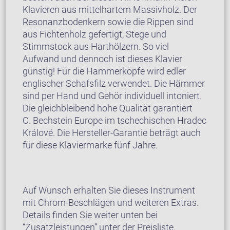
Klavieren aus mittelhartem Massivholz. Der
Resonanzbodenkern sowie die Rippen sind
aus Fichtenholz gefertigt, Stege und
Stimmstock aus Harthölzern. So viel
Aufwand und dennoch ist dieses Klavier
günstig! Für die Hammerköpfe wird edler
englischer Schafsfilz verwendet. Die Hämmer
sind per Hand und Gehör individuell intoniert.
Die gleichbleibend hohe Qualität garantiert
C. Bechstein Europe im tschechischen Hradec
Králové. Die Hersteller-Garantie beträgt auch
für diese Klaviermarke fünf Jahre.
Auf Wunsch erhalten Sie dieses Instrument
mit Chrom-Beschlägen und weiteren Extras.
Details finden Sie weiter unten bei
“Zusatzleistungen” unter der Preisliste.