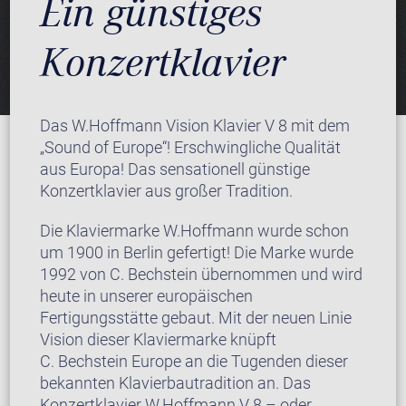
Ein günstiges
Konzertklavier
Das W.Hoffmann Vision Klavier V 8 mit dem
„Sound of Europe“! Erschwingliche Qualität
aus Europa! Das sensationell günstige
Konzertklavier aus großer Tradition.
Die Klaviermarke W.Hoffmann wurde schon
um 1900 in Berlin gefertigt! Die Marke wurde
1992 von C. Bechstein übernommen und wird
heute in unserer europäischen
Fertigungsstätte gebaut. Mit der neuen Linie
Vision dieser Klaviermarke knüpft
C. Bechstein Europe an die Tugenden dieser
bekannten Klavierbautradition an. Das
Konzertklavier W.Hoffmann V 8 – oder