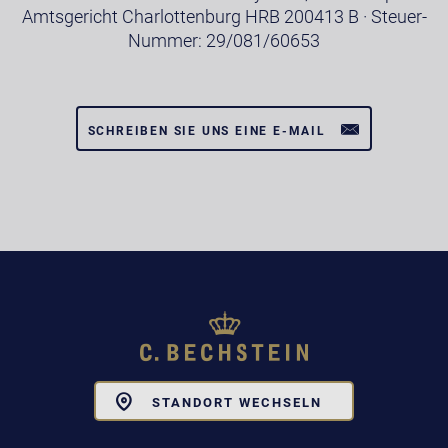
Amtsgericht Charlottenburg HRB 200413 B · Steuer-
Nummer: 29/081/60653
SCHREIBEN SIE UNS EINE E-MAIL
Toggle
STANDORT WECHSELN
Dropdown