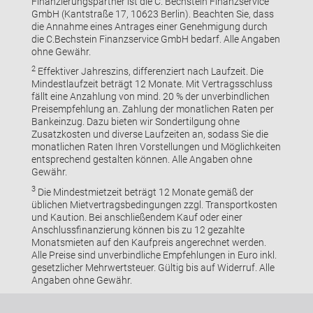
Finanzierungspartner ist die C. Bechstein Finanzservice
GmbH (Kantstraße 17, 10623 Berlin). Beachten Sie, dass
die Annahme eines Antrages einer Genehmigung durch
die C.Bechstein Finanzservice GmbH bedarf. Alle Angaben
ohne Gewähr.
2
Effektiver Jahreszins, differenziert nach Laufzeit. Die
Mindestlaufzeit beträgt 12 Monate. Mit Vertragsschluss
fällt eine Anzahlung von mind. 20 % der unverbindlichen
Preisempfehlung an. Zahlung der monatlichen Raten per
Bankeinzug. Dazu bieten wir Sondertilgung ohne
Zusatzkosten und diverse Laufzeiten an, sodass Sie die
monatlichen Raten Ihren Vorstellungen und Möglichkeiten
entsprechend gestalten können. Alle Angaben ohne
Gewähr.
3
Die Mindestmietzeit beträgt 12 Monate gemäß der
üblichen Mietvertragsbedingungen zzgl. Transportkosten
und Kaution. Bei anschließendem Kauf oder einer
Anschlussfinanzierung können bis zu 12 gezahlte
Monatsmieten auf den Kaufpreis angerechnet werden.
Alle Preise sind unverbindliche Empfehlungen in Euro inkl.
gesetzlicher Mehrwertsteuer. Gültig bis auf Widerruf. Alle
Angaben ohne Gewähr.