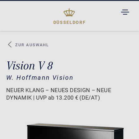
TOGGL
DROPD
DÜSSELDORF
ZUR AUSWAHL
Vision V 8
W. Hoffmann Vision
NEUER KLANG – NEUES DESIGN – NEUE
DYNAMIK | UVP ab 13.200 € (DE/AT)