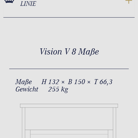
LINIE
Vision V 8 Maße
Maße
H 132 × B 150 × T 66,3
Gewicht
255 kg