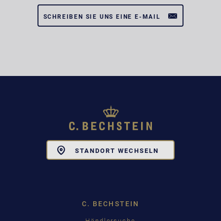
SCHREIBEN SIE UNS EINE E-MAIL
Toggle
STANDORT WECHSELN
Dropdown
C. BECHSTEIN
Händlersuche