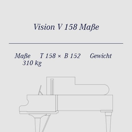
Vision V 158 Maße
Maße
T 158 × B 152
Gewicht
310 kg