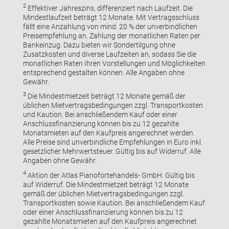
2
Effektiver Jahreszins, differenziert nach Laufzeit. Die
Mindestlaufzeit beträgt 12 Monate. Mit Vertragsschluss
fällt eine Anzahlung von mind. 20 % der unverbindlichen
Preisempfehlung an. Zahlung der monatlichen Raten per
Bankeinzug. Dazu bieten wir Sondertilgung ohne
Zusatzkosten und diverse Laufzeiten an, sodass Sie die
monatlichen Raten Ihren Vorstellungen und Möglichkeiten
entsprechend gestalten können. Alle Angaben ohne
Gewähr.
3
Die Mindestmietzeit beträgt 12 Monate gemäß der
üblichen Mietvertragsbedingungen zzgl. Transportkosten
und Kaution. Bei anschließendem Kauf oder einer
Anschlussfinanzierung können bis zu 12 gezahlte
Monatsmieten auf den Kaufpreis angerechnet werden.
Alle Preise sind unverbindliche Empfehlungen in Euro inkl.
gesetzlicher Mehrwertsteuer. Gültig bis auf Widerruf. Alle
Angaben ohne Gewähr.
4
Aktion der Atlas Pianofortehandels- GmbH. Gültig bis
auf Widerruf. Die Mindestmietzeit beträgt 12 Monate
gemäß der üblichen Mietvertragsbedingungen zzgl.
Transportkosten sowie Kaution. Bei anschließendem Kauf
oder einer Anschlussfinanzierung können bis zu 12
gezahlte Monatsmieten auf den Kaufpreis angerechnet