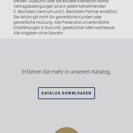
werden. Auskunft über die aktuelle Mietaktion sowie
Vertragsbedingungen sind in jedem teilnehmenden
C. Bechstein Centrum und C. Bechstein Partner erhältlich.
Die Aktion gilt nicht für gewerbliche Kunden oder
gewerbliche Nutzung. Alle Preise sind unverbindliche
Empfehlungen in Euro inkl. gesetzlicher Mehrwertsteuer.
Alle Angaben ohne Gewähr.
Erfahren Sie mehr in unserem Katalog.
KATALOG DOWNLOADEN