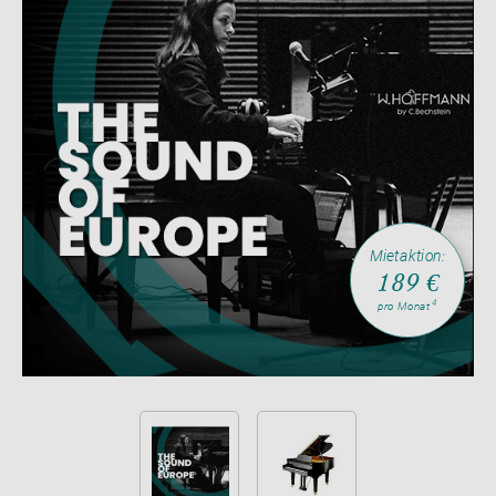
Mietaktion:
189 €
4
pro Monat