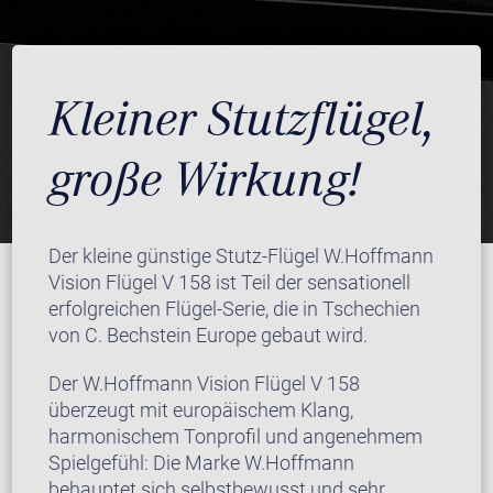
Kleiner Stutzflügel,
große Wirkung!
Der kleine günstige Stutz-Flügel W.Hoffmann
Vision Flügel V 158 ist Teil der sensationell
erfolgreichen Flügel-Serie, die in Tschechien
von C. Bechstein Europe gebaut wird.
Der W.Hoffmann Vision Flügel V 158
überzeugt mit europäischem Klang,
harmonischem Tonprofil und angenehmem
Spielgefühl: Die Marke W.Hoffmann
behauptet sich selbstbewusst und sehr