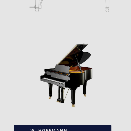
W. HOFFMANN