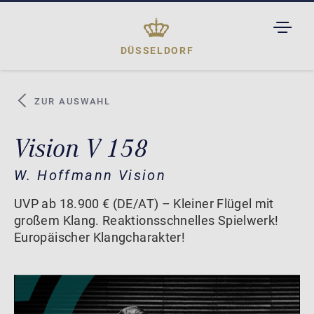
TOGGL
DROPD
DÜSSELDORF
ZUR AUSWAHL
Vision V 158
W. Hoffmann Vision
UVP ab 18.900 € (DE/AT) – Kleiner Flügel mit
großem Klang. Reaktionsschnelles Spielwerk!
Europäischer Klangcharakter!