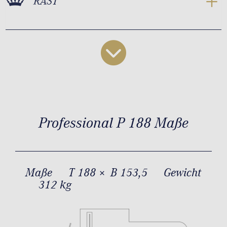
RAST
Professional P 188 Maße
Maße
T 188 × B 153,5
Gewicht
312 kg