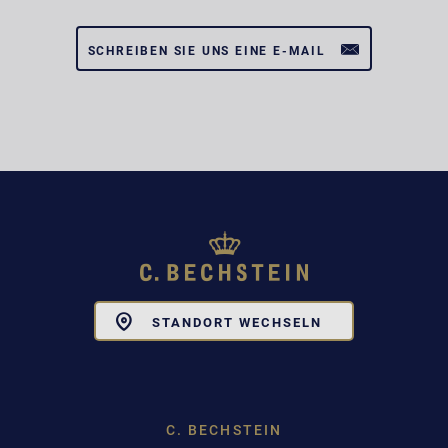
SCHREIBEN SIE UNS EINE E-MAIL
Toggle
STANDORT WECHSELN
Dropdown
C. BECHSTEIN