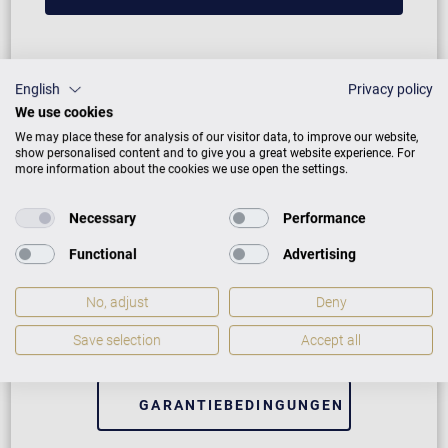
English
Privacy policy
We use cookies
We may place these for analysis of our visitor data, to improve our website,
show personalised content and to give you a great website experience. For
more information about the cookies we use open the settings.
Necessary
Performance
Neuinstrument
Functional
Advertising
5 Jahre Herstellergarantie
No, adjust
Deny
Reparatur durch Fachleute
Save selection
Accept all
GARANTIEBEDINGUNGEN