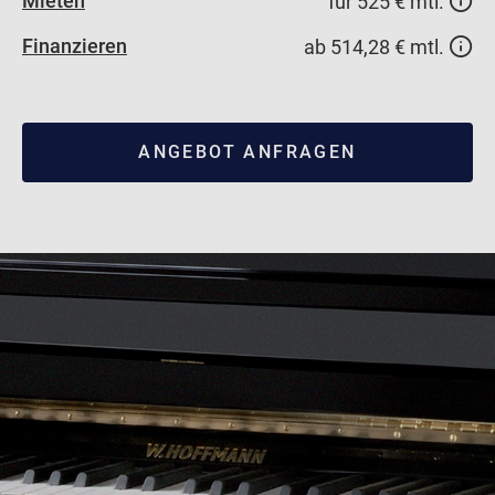
Mieten
für 525 € mtl.
Finanzieren
ab 514,28 € mtl.
ANGEBOT ANFRAGEN