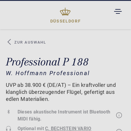
TOGGL
DROPD
DÜSSELDORF
ZUR AUSWAHL
Professional P 188
W. Hoffmann Professional
UVP ab 38.900 € (DE/AT) – Ein kraftvoller und
klanglich überzeugender Flügel, gefertigt aus
edlen Materialien.
Dieses akustische Instrument ist Bluetooth
MIDI fähig.
Optional mit
C. BECHSTEIN VARIO