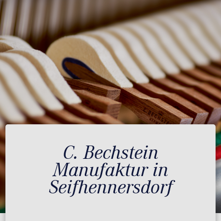
C. Bechstein
Manufaktur in
Seifhennersdorf