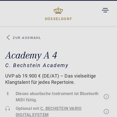
TOGGL
DROPD
DÜSSELDORF
ZUR AUSWAHL
Academy A 4
C. Bechstein Academy
UVP ab 19.900 € (DE/AT) – Das vielseitige
Klangtalent für jedes Repertoire.
Dieses akustische Instrument ist Bluetooth
MIDI fähig.
Optional mit
C. BECHSTEIN VARIO
DIGITALSYSTEM