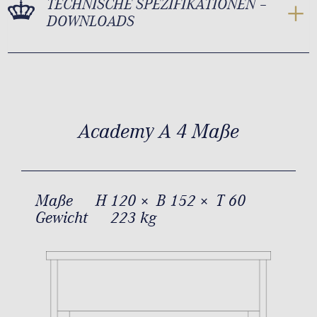
TECHNISCHE SPEZIFIKATIONEN –
DOWNLOADS
Academy A 4 Maße
Maße
H 120 × B 152 × T 60
Gewicht
223 kg