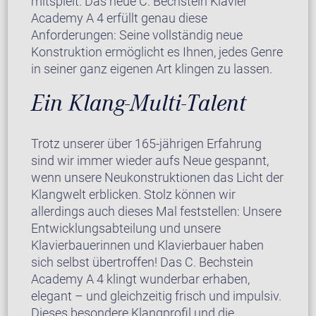
mitspielt. Das neue C. Bechstein Klavier
Academy A 4 erfüllt genau diese
Anforderungen: Seine vollständig neue
Konstruktion ermöglicht es Ihnen, jedes Genre
in seiner ganz eigenen Art klingen zu lassen.
Ein Klang-Multi-Talent
Trotz unserer über 165-jährigen Erfahrung
sind wir immer wieder aufs Neue gespannt,
wenn unsere Neukonstruktionen das Licht der
Klangwelt erblicken. Stolz können wir
allerdings auch dieses Mal feststellen: Unsere
Entwicklungsabteilung und unsere
Klavierbauerinnen und Klavierbauer haben
sich selbst übertroffen! Das C. Bechstein
Academy A 4 klingt wunderbar erhaben,
elegant – und gleichzeitig frisch und impulsiv.
Dieses besondere Klangprofil und die