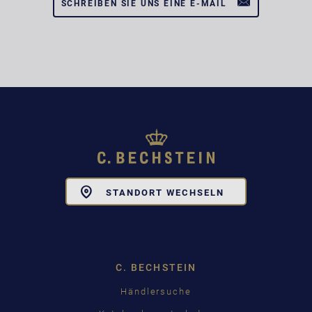
SCHREIBEN SIE UNS EINE E-MAIL
Toggle
STANDORT WECHSELN
Dropdown
C. BECHSTEIN
Händlersuche