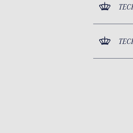
TEC
TEC