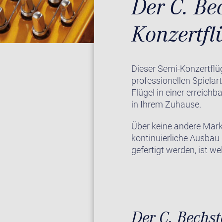
Der C. Be
Konzertfl
Dieser Semi-Konzertfl
professionellen Spielar
Flügel in einer erreich
in Ihrem Zuhause.
Über keine andere Marke
kontinuierliche Ausbau
gefertigt werden, ist wel
Der C. Bechs