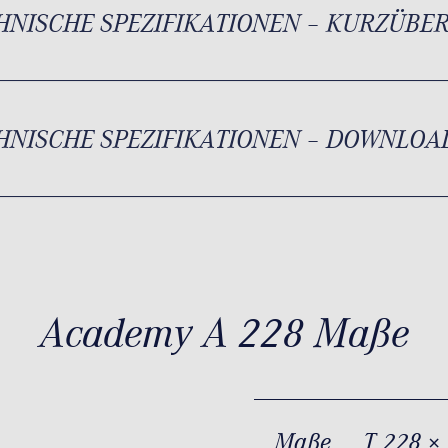
HNISCHE SPEZIFIKATIONEN – KURZÜBE
HNISCHE SPEZIFIKATIONEN – DOWNLOA
Academy A 228 Maße
Maße
T 228 ×