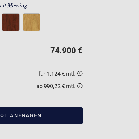
mit Messing
74.900 €
für 1.124 € mtl.
ab 990,22 € mtl.
OT ANFRAGEN