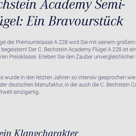
chstein Academy Semi-
ügel: Ein Bravourstück
ügel der Premiumklasse A 228 wird Sie mit seinem große
t begeistern! Der C. Bechstein Academy Flügel A 228 ist e
baren Preisklasse. Erleben Sie den Zauber unvergleichliche
 wurde in den letzten Jahren so intensiv gesprochen wie 
 der deutschen Manufaktur, in der auch die C. Bechstein 
tweit einzigartig.
tein Klangcharakter