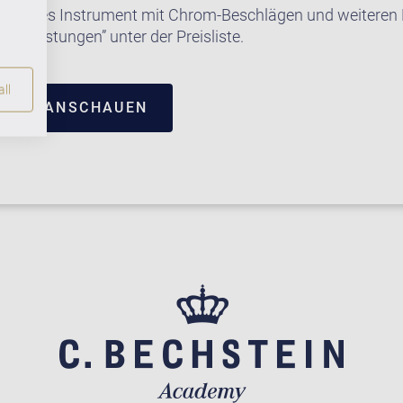
e dieses Instrument mit Chrom-Beschlägen und weiteren E
satzleistungen” unter der Preisliste.
ll
TRUM ANSCHAUEN