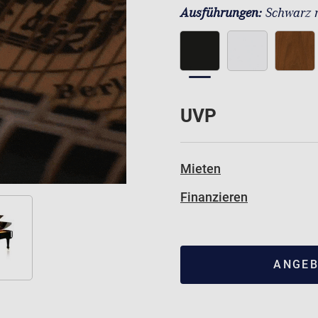
Ausführungen:
Schwarz 
UVP
Mieten
Finanzieren
ANGEB