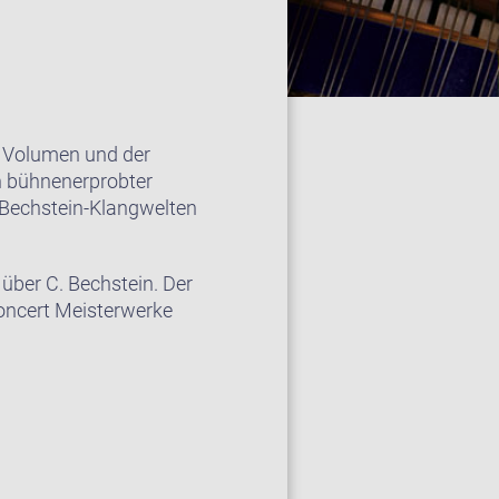
m Volumen und der
in bühnenerprobter
r Bechstein-Klangwelten
über C. Bechstein. Der
Concert Meisterwerke