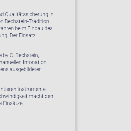
d Qualitätssicherung in
en Bechstein-Tradition
rfahren beim Einbau des
ng. Der Einsatz
 by C. Bechstein,
manuellen Intonation
ens ausgebildeter
ntieren Instrumente
schwindigkeit macht den
 Einsätze,