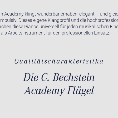
in Academy klingt wunderbar erhaben, elegant – und gleic
impulsiv. Dieses eigene Klangprofil und die hochprofession
achen diese Pianos universell für jeden musikalischen Ein
 als Arbeitsinstrument für den professionellen Einsatz.
Qualitätscharakteristika
Die C. Bechstein
Academy Flügel