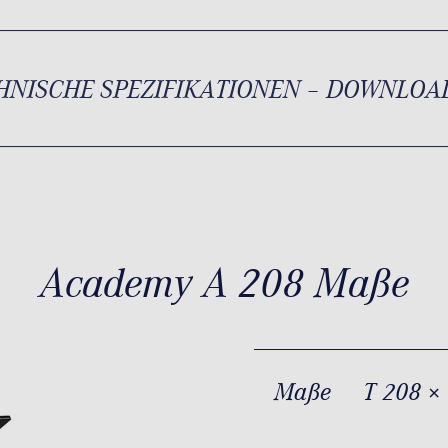
HNISCHE SPEZIFIKATIONEN – DOWNLOA
Academy A 208 Maße
Maße
T 208 ×