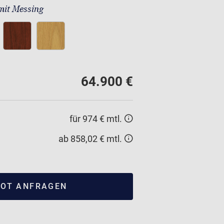
mit Messing
64.900 €
für 974 € mtl.
ab 858,02 € mtl.
OT ANFRAGEN