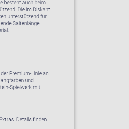
e besteht auch beim
ützend. Die im Diskant
en unterstützend für
ngende Saitenlänge
ial.
 der Premium-Linie an
Klangfarben und
tein-Spielwerk mit
xtras. Details finden