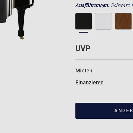
Ausführungen:
Schwarz 
UVP
Mieten
Finanzieren
ANGEB