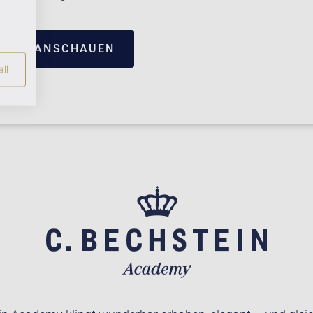
TRUM ANSCHAUEN
ll