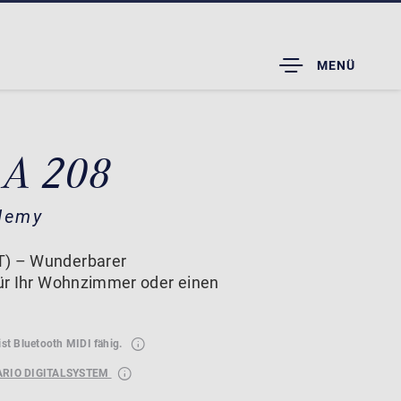
TOGGLE
MENÜ
DROPDOWN
 A 208
demy
T) – Wunderbarer
 für Ihr Wohnzimmer oder einen
ist Bluetooth MIDI fähig.
ARIO DIGITALSYSTEM