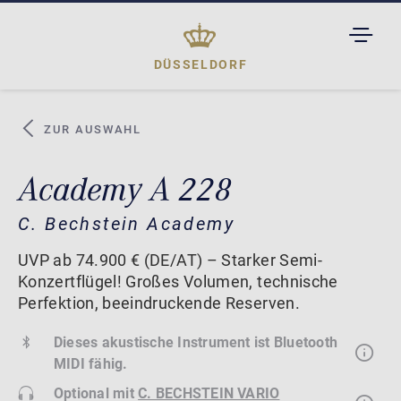
TOGGL
DROPD
DÜSSELDORF
ZUR AUSWAHL
Academy A 228
C. Bechstein Academy
UVP ab 74.900 € (DE/AT) – Starker Semi-
Konzertflügel! Großes Volumen, technische
Perfektion, beeindruckende Reserven.
Dieses akustische Instrument ist Bluetooth
MIDI fähig.
Optional mit
C. BECHSTEIN VARIO