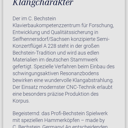
Klangcharakter
Der im C. Bechstein
Klavierbaukompetenzzentrum für Forschung,
Entwicklung und Qualitätssicherung in
Seifhennersdorf/Sachsen konzipierte Semi-
Konzertflügel A 228 steht in der großen
Bechstein-Tradition und wird aus edlen
Materialien im deutschen Stammwerk
gefertigt. Spezielle Verfahren beim Einbau des
schwingungsaktiven Resonanzbodens
bewirken eine wundervolle Klangabstrahlung.
Der Einsatz modernster CNC-Technik erlaubt
eine besonders präzise Produktion des
Korpus.
Begeisternd: das Profi-Bechstein Spielwerk
mit speziellen Hammerköpfen – made by
C. Bechstein, Germany! An entscheidenden