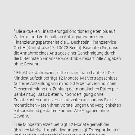
1
Die aktuellen Finanzierungskonditionen gelten bis auf
Widerruf und vorbehaltlich Antragsannahme. Ihr
Finanzierungspartner ist die C. Bechstein Finanzservice
GmbH (Kantstraße 17, 10623 Berlin). Beachten Sie, dass
die Annahme eines Antrages einer Genehmigung durch
die C.Bechstein Finanzservice GmbH bedarf. Alle Angaben
ohne Gewähr.
2
Effektiver Jahreszins, differenziert nach Laufzeit. Die
Mindestlaufzeit beträgt 12 Monate. Mit Vertragsschluss
fällt eine Anzahlung von mind. 20 % der unverbindlichen
Preisempfehlung an. Zahlung der monatlichen Raten per
Bankeinzug. Dazu bieten wir Sondertilgung ohne
Zusatzkosten und diverse Laufzeiten an, sodass Sie die
monatlichen Raten Ihren Vorstellungen und Möglichkeiten
entsprechend gestalten können. Alle Angaben ohne
Gewähr.
3
Die Mindestmietzeit beträgt 12 Monate gemäß der
üblichen Mietvertragsbedingungen zzgl. Transportkosten