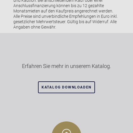
und Kaution. Bei anschließendem Kauf oder einer
Anschlussfinanzierung können bis zu 12 gezahlte
Monatsmieten auf den Kaufpreis angerechnet werden.
Alle Preise sind unverbindliche Empfehlungen in Euro inkl.
gesetzlicher Mehrwertsteuer. Gültig bis auf Widerruf. Alle
Angaben ohne Gewähr.
Erfahren Sie mehr in unserem Katalog.
KATALOG DOWNLOADEN