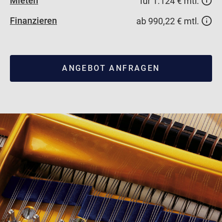
Mieten
für 1.124 € mtl.
Finanzieren
ab 990,22 € mtl.
ANGEBOT ANFRAGEN