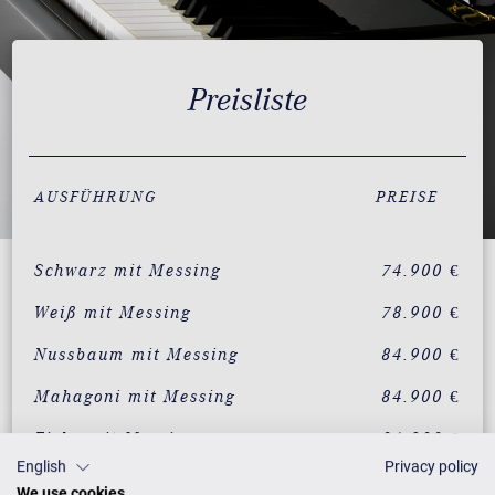
Preisliste
AUSFÜHRUNG
PREISE
Schwarz mit Messing
74.900 €
Weiß mit Messing
78.900 €
Nussbaum mit Messing
84.900 €
Mahagoni mit Messing
84.900 €
Eiche mit Messing
84.900 €
English
Privacy policy
We use cookies