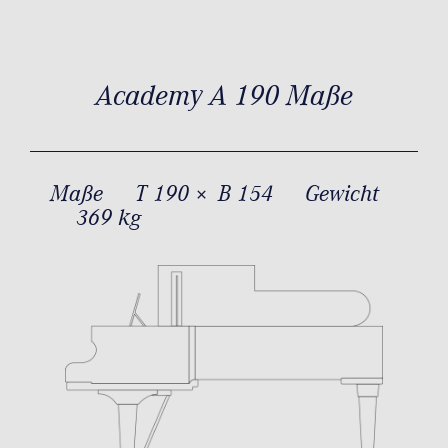
Academy A 190 Maße
Maße
T 190 × B 154
Gewicht
369 kg