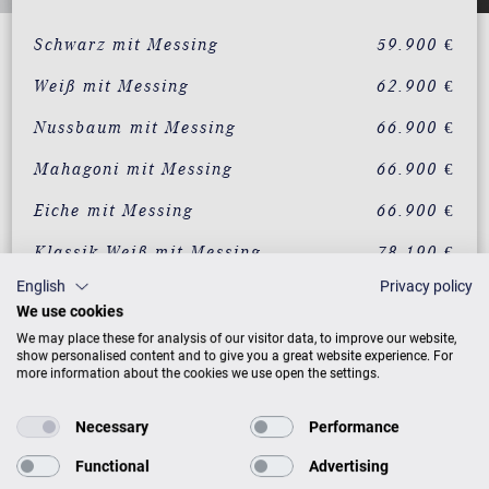
Schwarz mit Messing
59.900 €
Weiß mit Messing
62.900 €
Nussbaum mit Messing
66.900 €
Mahagoni mit Messing
66.900 €
Eiche mit Messing
66.900 €
Klassik Weiß mit Messing
78.190 €
English
Privacy policy
We use cookies
ZUSATZLEISTUNGEN FÜR C. BECHSTEIN
We may place these for analysis of our visitor data, to improve our website,
ACADEMY ACADEMY A 190
show personalised content and to give you a great website experience. For
more information about the cookies we use open the settings.
Necessary
Performance
PREISLISTE HERUNTERLADEN
Functional
Advertising