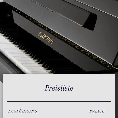
Preisliste
AUSFÜHRUNG
PREISE