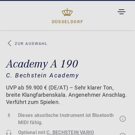
TOGGL
DROPD
DÜSSELDORF
ZUR AUSWAHL
Academy A 190
C. Bechstein Academy
UVP ab 59.900 € (DE/AT) – Sehr klarer Ton,
breite Klangfarbenskala. Angenehmer Anschlag.
Verführt zum Spielen.
Dieses akustische Instrument ist Bluetooth
MIDI fähig.
Optional mit
C. BECHSTEIN VARIO