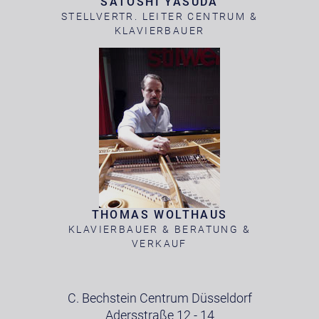
SATOSHI YASUDA
STELLVERTR. LEITER CENTRUM &
KLAVIERBAUER
THOMAS WOLTHAUS
KLAVIERBAUER & BERATUNG &
VERKAUF
C. Bechstein Centrum Düsseldorf
Adersstraße 12 - 14