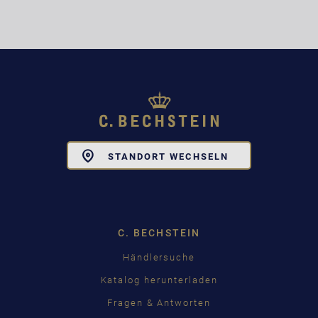
Toggle
STANDORT WECHSELN
Dropdown
C. BECHSTEIN
Händlersuche
Katalog herunterladen
Fragen & Antworten