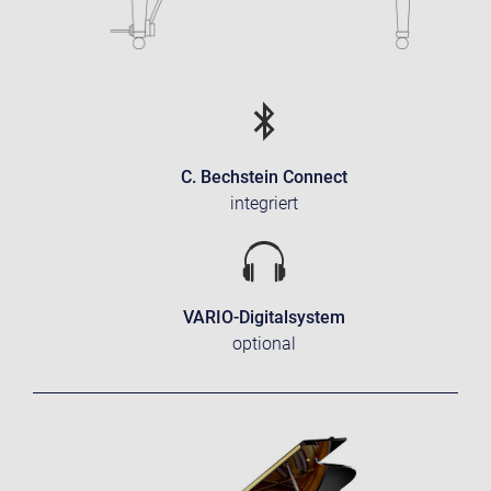
C. Bechstein Connect
integriert
VARIO-Digitalsystem
optional