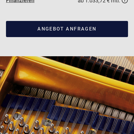
Finanzieren
ab 1.033,72 € mtl.
ANGEBOT ANFRAGEN