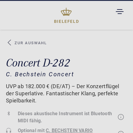
TOGGL
DROPD
BIELEFELD
ZUR AUSWAHL
Concert D-282
C. Bechstein Concert
UVP ab 182.000 € (DE/AT) – Der Konzertflügel
der Superlative. Fantastischer Klang, perfekte
Spielbarkeit.
Dieses akustische Instrument ist Bluetooth
MIDI fähig.
Optional mit
C. BECHSTEIN VARIO