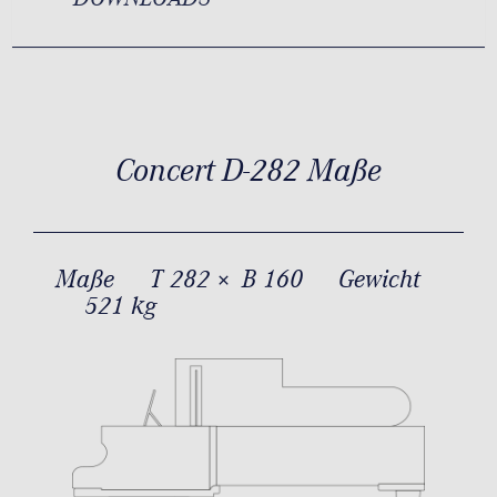
Concert D-282 Maße
Maße
T 282 × B 160
Gewicht
521 kg