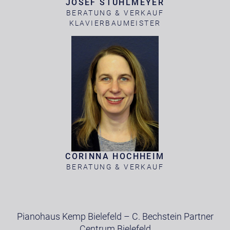
JOSEF STÜHLMEYER
BERATUNG & VERKAUF
KLAVIERBAUMEISTER
CORINNA HOCHHEIM
BERATUNG & VERKAUF
Pianohaus Kemp Bielefeld – C. Bechstein Partner
Centrum Bielefeld