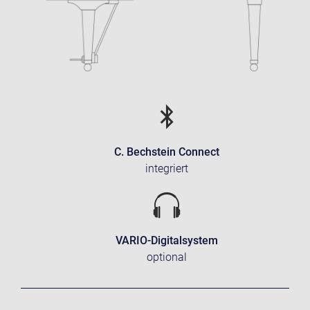
C. Bechstein Connect
integriert
VARIO-Digitalsystem
optional