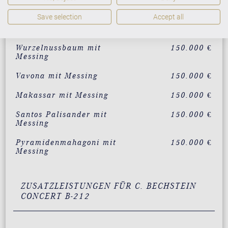
Mahagoni mit Messing
135.000 €
Save selection
Accept all
Eiche mit Messing
135.000 €
Wurzelnussbaum mit
150.000 €
Messing
Vavona mit Messing
150.000 €
Makassar mit Messing
150.000 €
Santos Palisander mit
150.000 €
Messing
Pyramidenmahagoni mit
150.000 €
Messing
ZUSATZLEISTUNGEN FÜR C. BECHSTEIN
CONCERT B-212