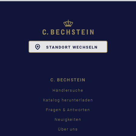
Toggle
STANDORT WECHSELN
Dropdown
C. BECHSTEIN
Händlersuche
Katalog herunterladen
Fragen & Antworten
Neuigkeiten
Über uns