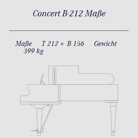
Concert B-212 Maße
Maße
T 212 × B 156
Gewicht
399 kg