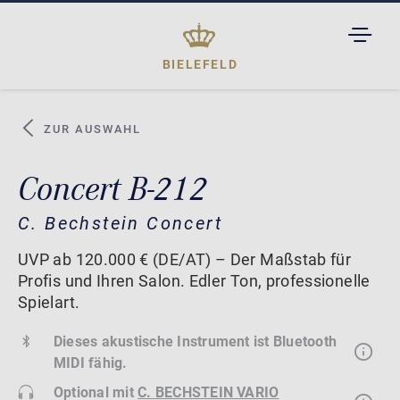
TOGGL
DROPD
BIELEFELD
ZUR AUSWAHL
Concert B-212
C. Bechstein Concert
UVP ab 120.000 € (DE/AT) – Der Maßstab für
Profis und Ihren Salon. Edler Ton, professionelle
Spielart.
Dieses akustische Instrument ist Bluetooth
MIDI fähig.
Optional mit
C. BECHSTEIN VARIO