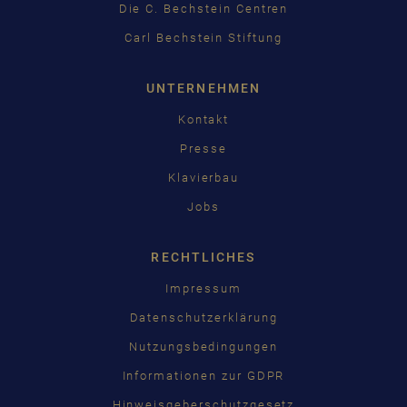
Die C. Bechstein Centren
Carl Bechstein Stiftung
UNTERNEHMEN
Kontakt
Presse
Klavierbau
Jobs
RECHTLICHES
Impressum
Datenschutzerklärung
Nutzungsbedingungen
Informationen zur GDPR
Hinweisgeberschutzgesetz