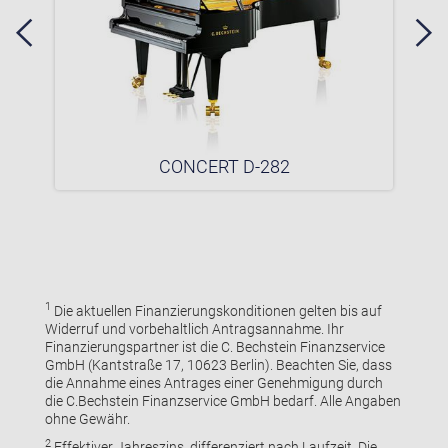
CONCERT D-282
1
Die aktuellen Finanzierungskonditionen gelten bis auf
Widerruf und vorbehaltlich Antragsannahme. Ihr
Finanzierungspartner ist die C. Bechstein Finanzservice
GmbH (Kantstraße 17, 10623 Berlin). Beachten Sie, dass
die Annahme eines Antrages einer Genehmigung durch
die C.Bechstein Finanzservice GmbH bedarf. Alle Angaben
ohne Gewähr.
2
Effektiver Jahreszins, differenziert nach Laufzeit. Die