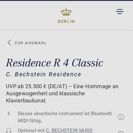
TOGGL
DROPD
BERLIN
ZUR AUSWAHL
Residence R 4 Classic
C. Bechstein Residence
UVP ab 25.500 € (DE/AT) – Eine Hommage an
Ausgewogenheit und klassische
Klavierbaukunst.
Dieses akustische Instrument ist Bluetooth
MIDI fähig.
Optional mit
C. BECHSTEIN VARIO