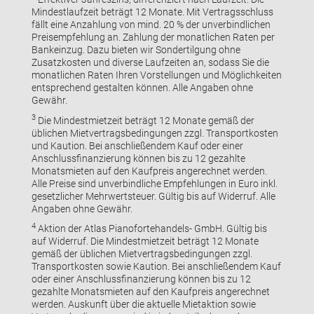
Mindestlaufzeit beträgt 12 Monate. Mit Vertragsschluss
fällt eine Anzahlung von mind. 20 % der unverbindlichen
Preisempfehlung an. Zahlung der monatlichen Raten per
Bankeinzug. Dazu bieten wir Sondertilgung ohne
Zusatzkosten und diverse Laufzeiten an, sodass Sie die
monatlichen Raten Ihren Vorstellungen und Möglichkeiten
entsprechend gestalten können. Alle Angaben ohne
Gewähr.
3
Die Mindestmietzeit beträgt 12 Monate gemäß der
üblichen Mietvertragsbedingungen zzgl. Transportkosten
und Kaution. Bei anschließendem Kauf oder einer
Anschlussfinanzierung können bis zu 12 gezahlte
Monatsmieten auf den Kaufpreis angerechnet werden.
Alle Preise sind unverbindliche Empfehlungen in Euro inkl.
gesetzlicher Mehrwertsteuer. Gültig bis auf Widerruf. Alle
Angaben ohne Gewähr.
4
Aktion der Atlas Pianofortehandels- GmbH. Gültig bis
auf Widerruf. Die Mindestmietzeit beträgt 12 Monate
gemäß der üblichen Mietvertragsbedingungen zzgl.
Transportkosten sowie Kaution. Bei anschließendem Kauf
oder einer Anschlussfinanzierung können bis zu 12
gezahlte Monatsmieten auf den Kaufpreis angerechnet
werden. Auskunft über die aktuelle Mietaktion sowie