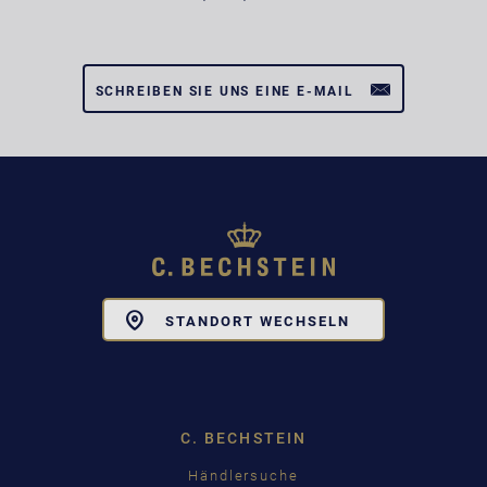
SCHREIBEN SIE UNS EINE E-MAIL
Toggle
STANDORT WECHSELN
Dropdown
C. BECHSTEIN
Händlersuche