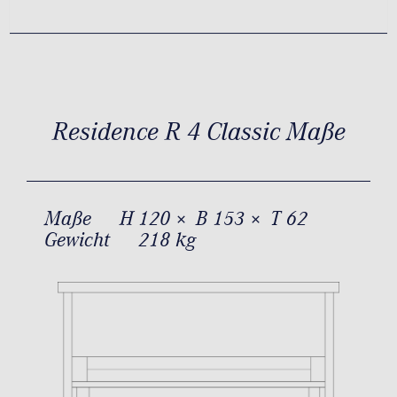
Residence R 4 Classic Maße
Maße
H 120 × B 153 × T 62
Gewicht
218 kg