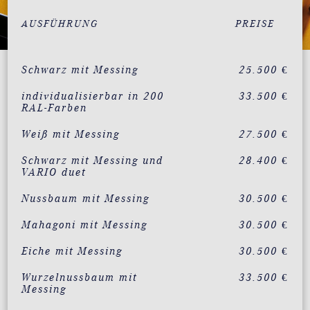
AUSFÜHRUNG
PREISE
Schwarz mit Messing
25.500 €
individualisierbar in 200
33.500 €
RAL-Farben
Weiß mit Messing
27.500 €
Schwarz mit Messing und
28.400 €
VARIO duet
Nussbaum mit Messing
30.500 €
Mahagoni mit Messing
30.500 €
Eiche mit Messing
30.500 €
Wurzelnussbaum mit
33.500 €
Messing