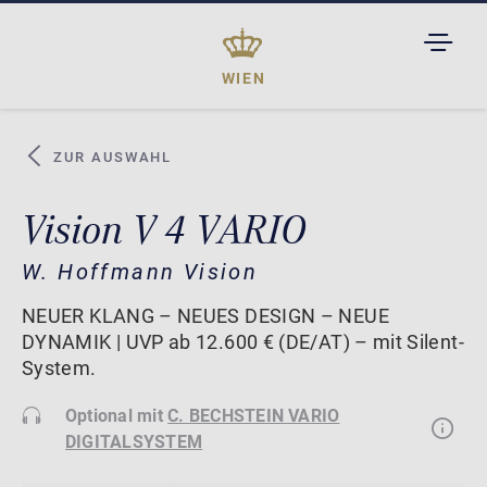
TOGGL
DROPD
WIEN
ZUR AUSWAHL
Vision V 4 VARIO
W. Hoffmann Vision
NEUER KLANG – NEUES DESIGN – NEUE
DYNAMIK | UVP ab 12.600 € (DE/AT) – mit Silent-
System.
Optional mit
C. BECHSTEIN VARIO
DIGITALSYSTEM