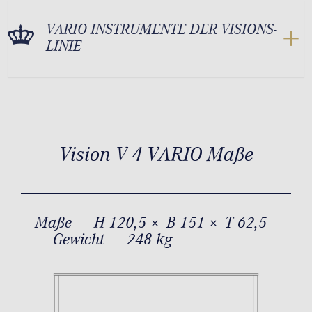
VARIO INSTRUMENTE DER VISIONS-
LINIE
Vision V 4 VARIO Maße
Maße
H 120,5 × B 151 × T 62,5
Gewicht
248 kg