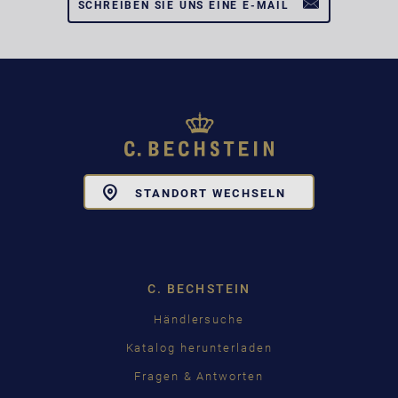
SCHREIBEN SIE UNS EINE E-MAIL
Toggle
STANDORT WECHSELN
Dropdown
C. BECHSTEIN
Händlersuche
Katalog herunterladen
Fragen & Antworten