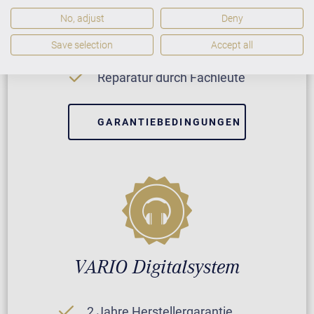
Neuinstrument
No, adjust
Deny
Save selection
Accept all
5 Jahre Herstellergarantie
Reparatur durch Fachleute
GARANTIEBEDINGUNGEN
VARIO Digitalsystem
2 Jahre Herstellergarantie