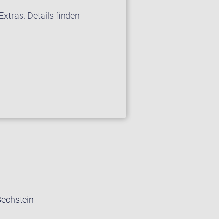
xtras. Details finden
Bechstein