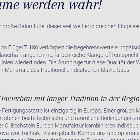
äume werden wahr!
große Salonflügel dieser weltweit erfolgreichen Flügelse
on Flügel T 186 verkörpert die begehrenswerte europäisch
dauerhaft angenehme, farbenreiche Klangprofil entspricht
n Linien wiederfinden. Die Grundlage für diese Qualität der
hen Merkmale des traditionellen deutschen Klavierbaus.
lavierbau mit langer Tradition in der Regi
 Fertigungsstätte ist einzigartig in Europa: Einer großen
ten stehen beste technische und räumliche Bedingungen zu
er C. Bechstein Europe Manufaktur kombinieren individuel
nnovativer Technik. Diese geballte Kompetenz und optimale