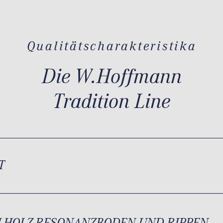
Qualitätscharakteristika
Die W.Hoffmann
Tradition Line
T
LHOLZ-RESONANZBODEN UND RIPPEN