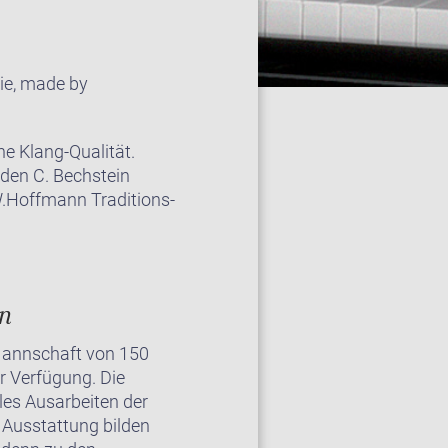
rie, made by
e Klang-Qualität.
 den C. Bechstein
 W.Hoffmann Traditions-
on
 Mannschaft von 150
r Verfügung. Die
les Ausarbeiten der
 Ausstattung bilden