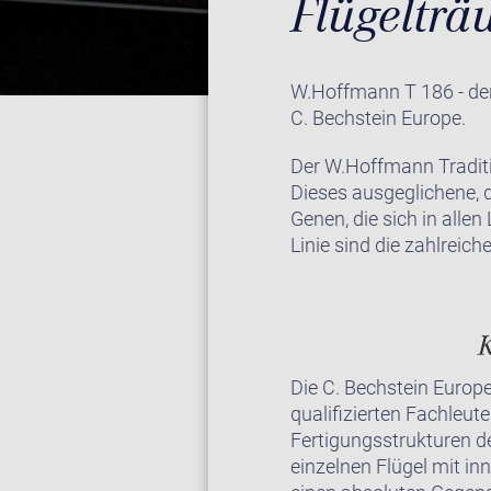
Flügeltr
W.Hoffmann T 186 - der 
C. Bechstein Europe.
Der W.Hoffmann Traditi
Dieses ausgeglichene, 
Genen, die sich in alle
Linie sind die zahlreic
K
Die C. Bechstein Europe
qualifizierten Fachleu
Fertigungsstrukturen d
einzelnen Flügel mit i