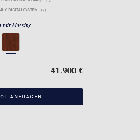
ARIO DIGITALSYSTEM
 mit Messing
41.900 €
OT ANFRAGEN