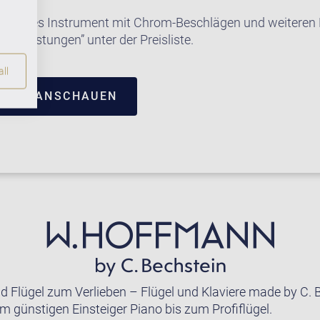
e dieses Instrument mit Chrom-Beschlägen und weiteren E
satzleistungen” unter der Preisliste.
ll
TRUM ANSCHAUEN
nd Flügel zum Verlieben – Flügel und Klaviere made by C. 
m günstigen Einsteiger Piano bis zum Profiflügel.