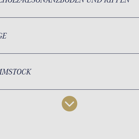
GE
MMSTOCK