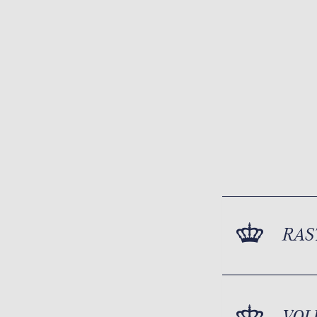
RAS
VOL