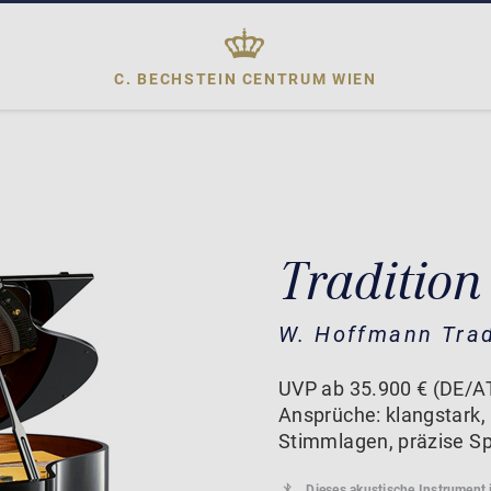
C. BECHSTEIN CENTRUM
WIEN
Tradition
W. Hoffmann Trad
UVP ab 35.900 € (DE/AT
Ansprüche: klangstark,
Stimmlagen, präzise Spi
Dieses akustische Instrument 