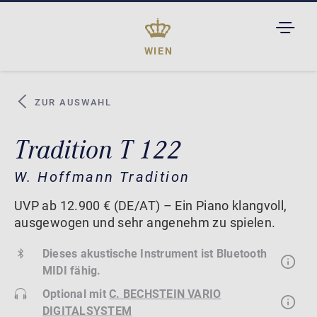
TOGGL
DROPD
WIEN
ZUR AUSWAHL
Tradition T 122
W. Hoffmann Tradition
UVP ab 12.900 € (DE/AT) – Ein Piano klangvoll,
ausgewogen und sehr angenehm zu spielen.
Dieses akustische Instrument ist Bluetooth
MIDI fähig.
Optional mit
C. BECHSTEIN VARIO
DIGITALSYSTEM