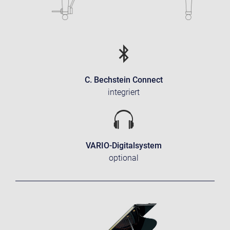
C. Bechstein Connect
integriert
VARIO-Digitalsystem
optional