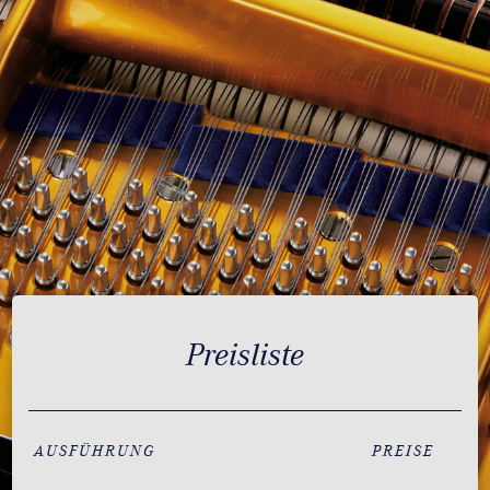
Preisliste
AUSFÜHRUNG
PREISE