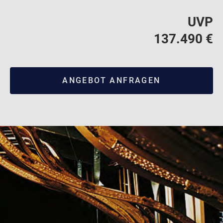
UVP
137.490 €
ANGEBOT ANFRAGEN