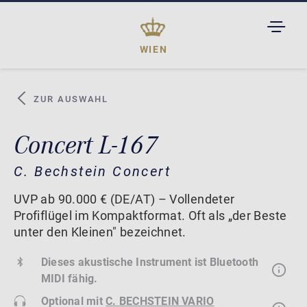
TOGGL
DROPD
WIEN
ZUR AUSWAHL
Concert L-167
C. Bechstein Concert
UVP ab 90.000 € (DE/AT) – Vollendeter
Profiflügel im Kompaktformat. Oft als „der Beste
unter den Kleinen" bezeichnet.
Dieses akustische Instrument ist Bluetooth
MIDI fähig.
Optional mit
C. BECHSTEIN VARIO