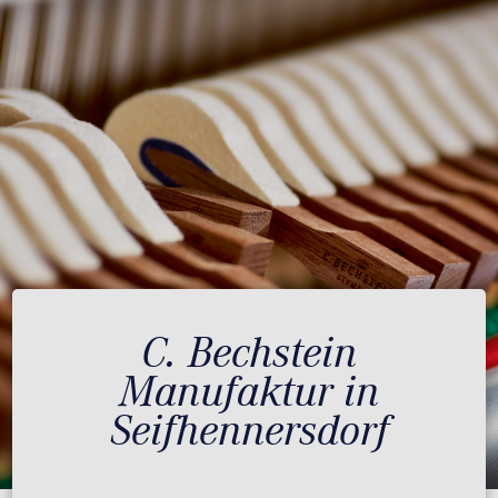
C. Bechstein
Manufaktur in
Seifhennersdorf