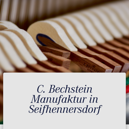
C. Bechstein
Manufaktur in
Seifhennersdorf