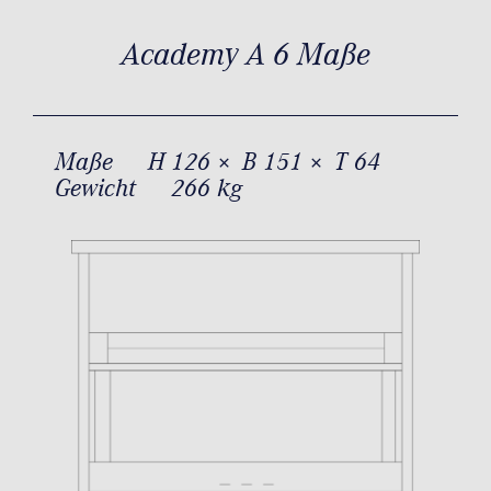
Academy A 6 Maße
Maße
H 126 × B 151 × T 64
Gewicht
266 kg