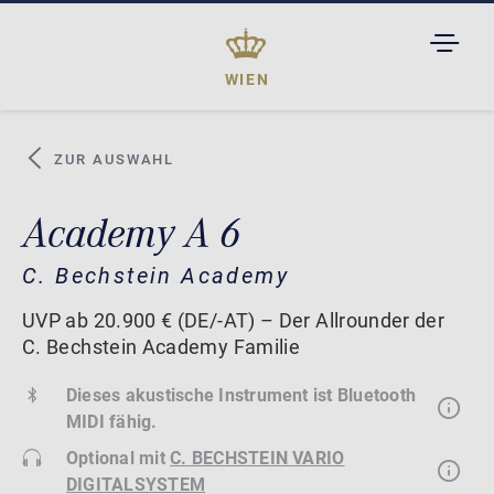
TOGGL
DROPD
WIEN
ZUR AUSWAHL
Academy A 6
C. Bechstein Academy
UVP ab 20.900 € (DE/-AT) – Der Allrounder der
C. Bechstein Academy Familie
Dieses akustische Instrument ist Bluetooth
MIDI fähig.
Optional mit
C. BECHSTEIN VARIO
DIGITALSYSTEM