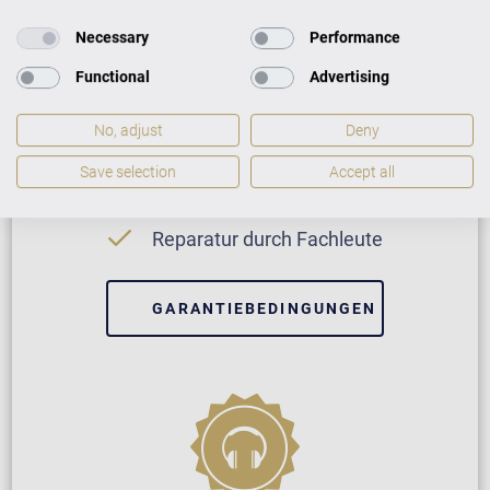
Necessary
Performance
Functional
Advertising
Neuinstrument
No, adjust
Deny
Save selection
Accept all
5 Jahre Herstellergarantie
Reparatur durch Fachleute
GARANTIEBEDINGUNGEN