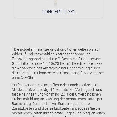
CONCERT D-282
1
Die aktuellen Finanzierungskonditionen gelten bis auf
Widerruf und vorbehaltlich Antragsannahme. Ihr
Finanzierungspartner ist die C. Bechstein Finanzservice
GmbH (Kantstraße 17, 10623 Berlin). Beachten Sie, dass
die Annahme eines Antrages einer Genehmigung durch
die C.Bechstein Finanzservice GmbH bedarf. Alle Angaben
ohne Gewähr.
2
Effektiver Jahreszins, differenziert nach Laufzeit. Die
Mindestlaufzeit beträgt 12 Monate. Mit Vertragsschluss
fällt eine Anzahlung von mind. 20 % der unverbindlichen
Preisempfehlung an. Zahlung der monatlichen Raten per
Bankeinzug. Dazu bieten wir Sondertilgung ohne
Zusatzkosten und diverse Laufzeiten an, sodass Sie die
monatlichen Raten Ihren Vorstellungen und Möglichkeiten