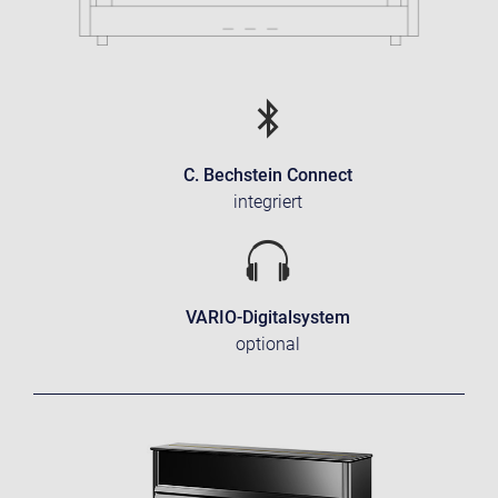
C. Bechstein Connect
integriert
VARIO-Digitalsystem
optional