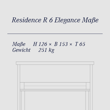
Residence R 6 Elegance Maße
Maße
H 126 × B 153 × T 65
Gewicht
251 kg