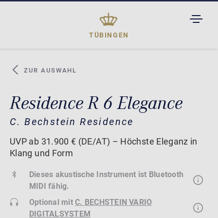
TOGGL
DROPD
TÜBINGEN
ZUR AUSWAHL
Residence R 6 Elegance
C. Bechstein Residence
UVP ab 31.900 € (DE/AT) – Höchste Eleganz in
Klang und Form
Dieses akustische Instrument ist Bluetooth
MIDI fähig.
Optional mit
C. BECHSTEIN VARIO
DIGITALSYSTEM