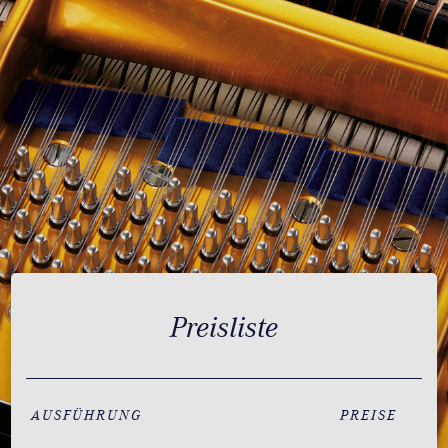
Preisliste
AUSFÜHRUNG
PREISE