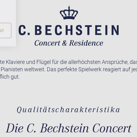
ll
te Klaviere und Flügel für die allerhöchsten Ansprüche, da
r Pianisten weltweit. Das perfekte Spielwerk reagiert auf j
lich gut.
Qualitätscharakteristika
Die C. Bechstein Concert