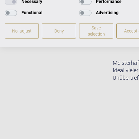
Necessary
Performance
Functional
Advertising
Save
No, adjust
Deny
Accept a
selection
Meisterhaf
Ideal viele
Unübertreff