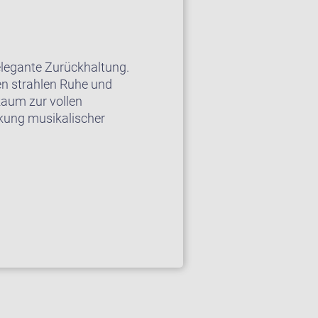
elegante Zurückhaltung.
en strahlen Ruhe und
Raum zur vollen
ckung musikalischer