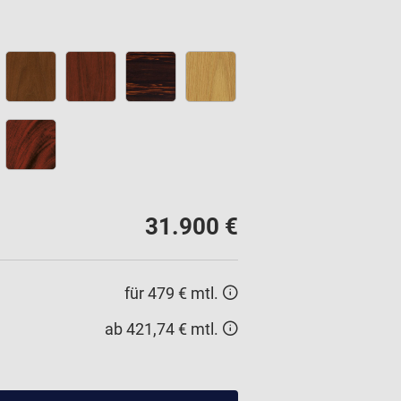
31.900 €
für 479 € mtl.
ab 421,74 € mtl.