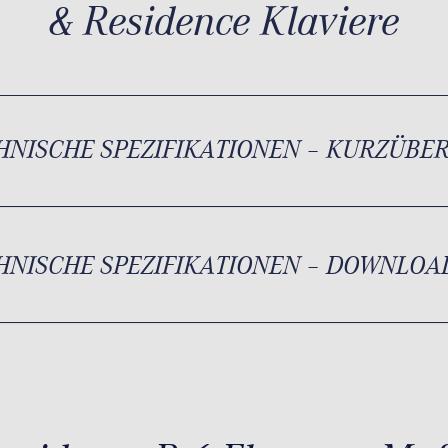
& Residence Klaviere
HNISCHE SPEZIFIKATIONEN – KURZÜBE
HNISCHE SPEZIFIKATIONEN – DOWNLOA