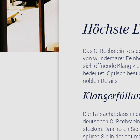
Höchste E
Das C. Bechstein Reside
von wunderbarer Feinhe
sich öffnende Klang zie
bedeutet. Optisch besti
noblen Details.
Klangerfüllu
Die Tatsache, dass in d
deutschen C. Bechstein
stecken. Das hören Sie 
spüren Sie in der opti