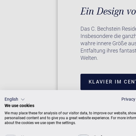
Ein Design v
Das C. Bechstein Resid
Insbesondere die ganzh
wahre innere Größe aus.
Entfaltung ihres fantas
Welten.
KLAVIER IM CE
English
Privacy
We use cookies
We may place these for analysis of our visitor data, to improve our website, sho
personalised content and to give you a great website experience. For more info
about the cookies we use open the settings.