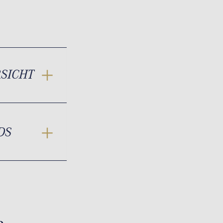
RSICHT
DS