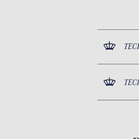
TEC
TEC