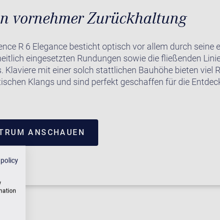
on vornehmer Zurückhaltung
ence R 6 Elegance besticht optisch vor allem durch seine 
eitlich eingesetzten Rundungen sowie die fließenden Lini
 Klaviere mit einer solch stattlichen Bauhöhe bieten viel 
tischen Klangs und sind perfekt geschaffen für die Entde
NTRUM ANSCHAUEN
 policy
w
rmation