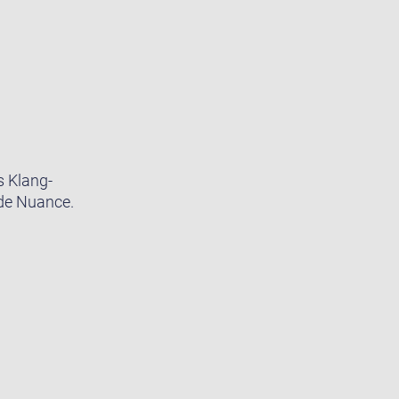
s Klang-
ede Nuance.