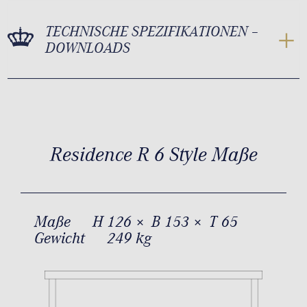
TECHNISCHE SPEZIFIKATIONEN –
DOWNLOADS
Residence R 6 Style Maße
Maße
H 126 × B 153 × T 65
Gewicht
249 kg