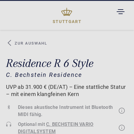
TOGGL
DROPD
STUTTGART
ZUR AUSWAHL
Residence R 6 Style
C. Bechstein Residence
UVP ab 31.900 € (DE/AT) – Eine stattliche Statur
– mit einem klangfeinen Kern
Dieses akustische Instrument ist Bluetooth
MIDI fähig.
Optional mit
C. BECHSTEIN VARIO
DIGITALSYSTEM