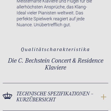
Meisterhafte Klaviere und Flügel für die
allerhöchsten Ansprüche, das Klang-
Ideal vieler Pianisten weltweit. Das
perfekte Spielwerk reagiert auf jede
Nuance. Unübertrefflich gut.
Qualitätscharakteristika
Die C. Bechstein Concert & Residence
Klaviere
TECHNISCHE SPEZIFIKATIONEN –
KURZÜBERSICHT