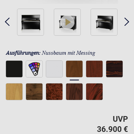
play
Ausführungen:
Nussbaum mit Messing
UVP
36.900 €