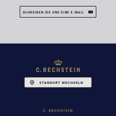
SCHREIBEN SIE UNS EINE E-MAIL
Toggle
STANDORT WECHSELN
Dropdown
C. BECHSTEIN