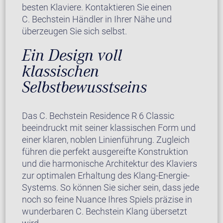
besten Klaviere. Kontaktieren Sie einen
C. Bechstein Händler in Ihrer Nähe und
überzeugen Sie sich selbst.
Ein Design voll
klassischen
Selbstbewusstseins
Das C. Bechstein Residence R 6 Classic
beeindruckt mit seiner klassischen Form und
einer klaren, noblen Linienführung. Zugleich
führen die perfekt ausgereifte Konstruktion
und die harmonische Architektur des Klaviers
zur optimalen Erhaltung des Klang-Energie-
Systems. So können Sie sicher sein, dass jede
noch so feine Nuance Ihres Spiels präzise in
wunderbaren C. Bechstein Klang übersetzt