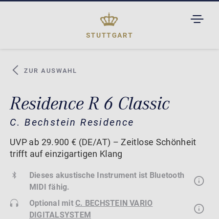
TOGGL
DROPD
STUTTGART
ZUR AUSWAHL
Residence R 6 Classic
C. Bechstein Residence
UVP ab 29.900 € (DE/AT) – Zeitlose Schönheit
trifft auf einzigartigen Klang
Dieses akustische Instrument ist Bluetooth
MIDI fähig.
Optional mit
C. BECHSTEIN VARIO
DIGITALSYSTEM