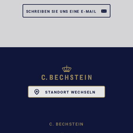
SCHREIBEN SIE UNS EINE E-MAIL
Toggle
STANDORT WECHSELN
Dropdown
C. BECHSTEIN