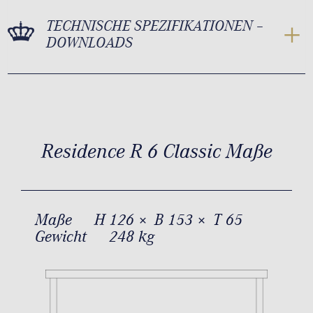
TECHNISCHE SPEZIFIKATIONEN –
DOWNLOADS
Residence R 6 Classic Maße
Maße
H 126 × B 153 × T 65
Gewicht
248 kg