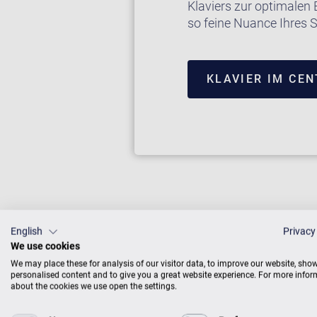
Klaviers zur optimalen 
so feine Nuance Ihres S
KLAVIER IM CE
English
Privacy
We use cookies
We may place these for analysis of our visitor data, to improve our website, sho
personalised content and to give you a great website experience. For more info
about the cookies we use open the settings.