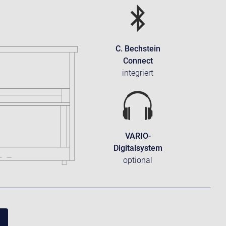
C. Bechstein
Connect
integriert
VARIO-
Digitalsystem
optional