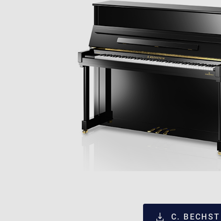
C. BECHS