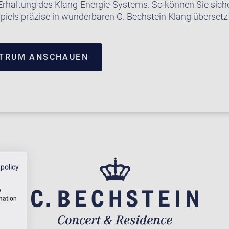
Erhaltung des Klang-Energie-Systems. So können Sie siche
piels präzise in wunderbaren C. Bechstein Klang übersetzt
NTRUM ANSCHAUEN
 policy
w
rmation