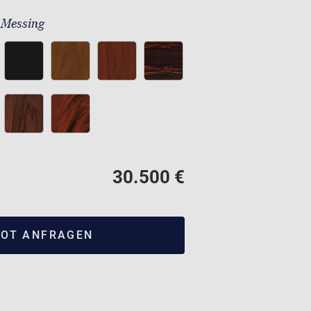
 Messing
30.500 €
OT ANFRAGEN