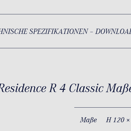
HNISCHE SPEZIFIKATIONEN – DOWNLOA
Residence R 4 Classic Maß
Maße
H 120 ×