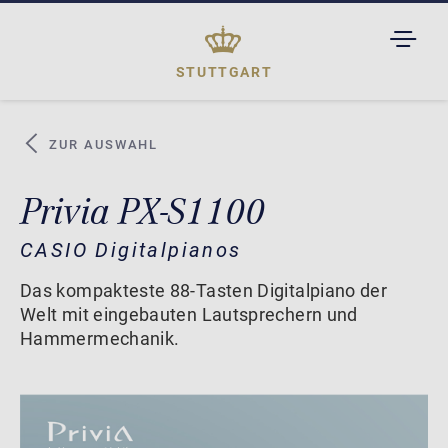
TOGGL
DROPD
STUTTGART
ZUR AUSWAHL
Privia PX-S1100
CASIO Digitalpianos
Das kompakteste 88-Tasten Digitalpiano der
Welt mit eingebauten Lautsprechern und
Hammermechanik.