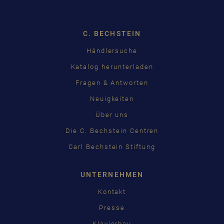
C. BECHSTEIN
Händlersuche
Katalog herunterladen
Fragen & Antworten
Neuigkeiten
Über uns
Die C. Bechstein Centren
Carl Bechstein Stiftung
UNTERNEHMEN
Kontakt
Presse
Klavierbau