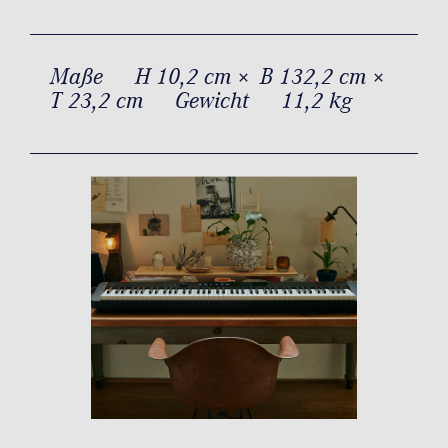
Maße
H 10,2 cm × B 132,2 cm ×
T 23,2 cm
Gewicht
11,2 kg