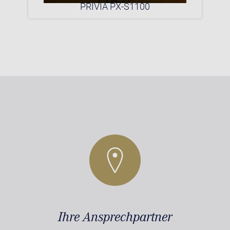
0P
PRIVIA PX-S1100
Ihre Ansprechpartner