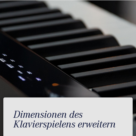
Dimensionen des
Klavierspielens erweitern