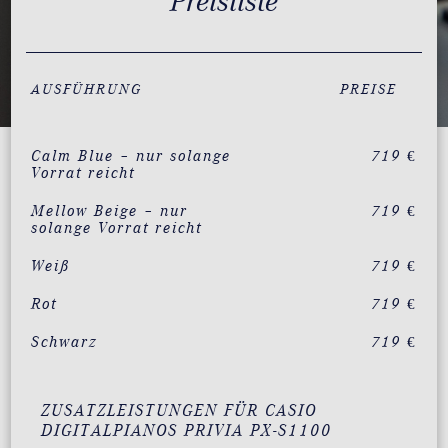
Preisliste
AUSFÜHRUNG
PREISE
Calm Blue – nur solange
719 €
Vorrat reicht
Mellow Beige – nur
719 €
solange Vorrat reicht
Weiß
719 €
Rot
719 €
Schwarz
719 €
ZUSATZLEISTUNGEN FÜR CASIO
DIGITALPIANOS PRIVIA PX-S1100