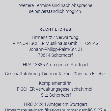
Weitere Termine sind nach Absprache
selbstverständlich möglich.
RECHTLICHES
Firmensitz / Verwaltung:
PIANO-FISCHER Musikhaus GmbH + Co. KG
Johann-Philipp-Palm-Str. 21
73614 Schorndorf
HRA 13885 Amtsgericht Stuttgart
Geschäftsführung: Dietmar Kleiner, Christian Fischer
Komplementärin:
FISCHER Verwaltungsgesellschaft mbH
Sitz Schorndorf
HRB 24264 Amtgericht Stuttgart
Umsatzsteuer-Identifikationsnummer gemäß § 27 a