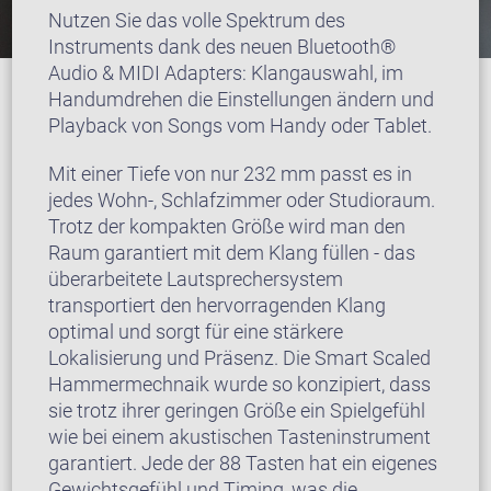
Nutzen Sie das volle Spektrum des
Instruments dank des neuen Bluetooth®
Audio & MIDI Adapters: Klangauswahl, im
Handumdrehen die Einstellungen ändern und
Playback von Songs vom Handy oder Tablet.
Mit einer Tiefe von nur 232 mm passt es in
jedes Wohn-, Schlafzimmer oder Studioraum.
Trotz der kompakten Größe wird man den
Raum garantiert mit dem Klang füllen - das
überarbeitete Lautsprechersystem
transportiert den hervorragenden Klang
optimal und sorgt für eine stärkere
Lokalisierung und Präsenz. Die Smart Scaled
Hammermechnaik wurde so konzipiert, dass
sie trotz ihrer geringen Größe ein Spielgefühl
wie bei einem akustischen Tasteninstrument
garantiert. Jede der 88 Tasten hat ein eigenes
Gewichtsgefühl und Timing, was die