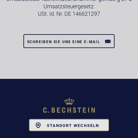
Umsatzsteuergesetz:
USt. Id. Nr. DE 146621297
SCHREIBEN SIE UNS EINE E-MAIL
Toggle
STANDORT WECHSELN
Dropdown