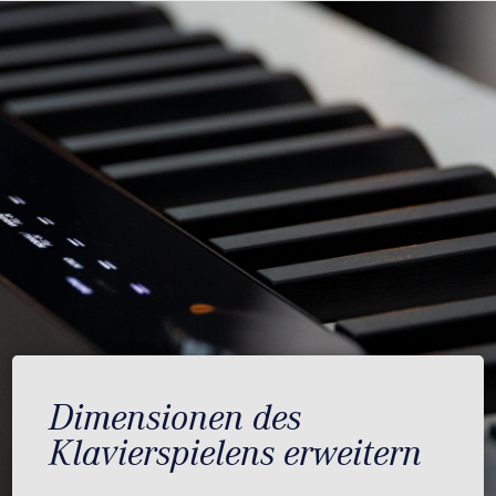
Dimensionen des
Klavierspielens erweitern