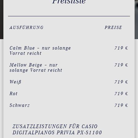
Preisliste
AUSFÜHRUNG
PREISE
Calm Blue – nur solange
719 €
Vorrat reicht
Mellow Beige – nur
719 €
solange Vorrat reicht
Weiß
719 €
Rot
719 €
Schwarz
719 €
ZUSATZLEISTUNGEN FÜR CASIO
DIGITALPIANOS PRIVIA PX-S1100