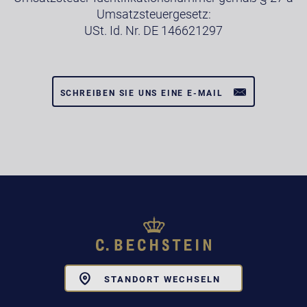
Umsatzsteuergesetz:
USt. Id. Nr. DE 146621297
SCHREIBEN SIE UNS EINE E-MAIL
Toggle
STANDORT WECHSELN
Dropdown