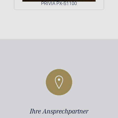
0P
PRIVIA PX-S1100
Ihre Ansprechpartner