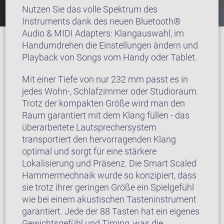
Nutzen Sie das volle Spektrum des
Instruments dank des neuen Bluetooth®
Audio & MIDI Adapters: Klangauswahl, im
Handumdrehen die Einstellungen ändern und
Playback von Songs vom Handy oder Tablet.
Mit einer Tiefe von nur 232 mm passt es in
jedes Wohn-, Schlafzimmer oder Studioraum.
Trotz der kompakten Größe wird man den
Raum garantiert mit dem Klang füllen - das
überarbeitete Lautsprechersystem
transportiert den hervorragenden Klang
optimal und sorgt für eine stärkere
Lokalisierung und Präsenz. Die Smart Scaled
Hammermechnaik wurde so konzipiert, dass
sie trotz ihrer geringen Größe ein Spielgefühl
wie bei einem akustischen Tasteninstrument
garantiert. Jede der 88 Tasten hat ein eigenes
Gewichtsgefühl und Timing, was die