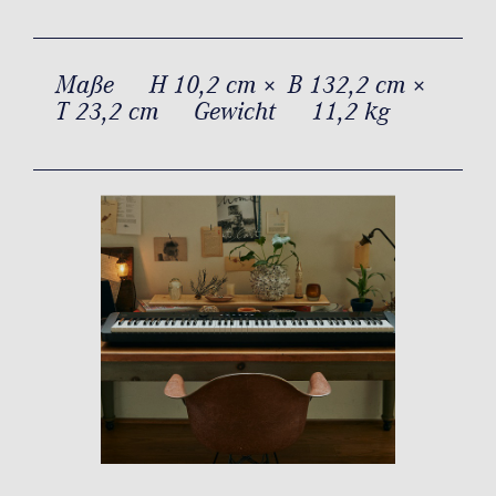
Maße
H 10,2 cm × B 132,2 cm ×
T 23,2 cm
Gewicht
11,2 kg