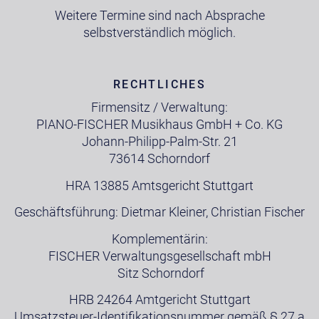
Weitere Termine sind nach Absprache
selbstverständlich möglich.
RECHTLICHES
Firmensitz / Verwaltung:
PIANO-FISCHER Musikhaus GmbH + Co. KG
Johann-Philipp-Palm-Str. 21
73614 Schorndorf
HRA 13885 Amtsgericht Stuttgart
Geschäftsführung: Dietmar Kleiner, Christian Fischer
Komplementärin:
FISCHER Verwaltungsgesellschaft mbH
Sitz Schorndorf
HRB 24264 Amtgericht Stuttgart
Umsatzsteuer-Identifikationsnummer gemäß § 27 a