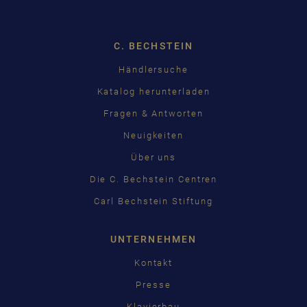
C. BECHSTEIN
Händlersuche
Katalog herunterladen
Fragen & Antworten
Neuigkeiten
Über uns
Die C. Bechstein Centren
Carl Bechstein Stiftung
UNTERNEHMEN
Kontakt
Presse
Klavierbau