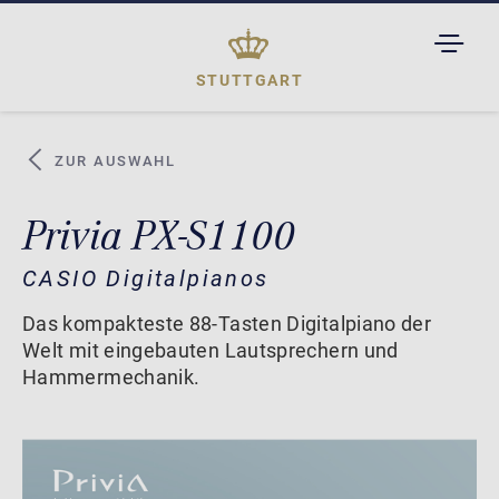
TOGGL
DROPD
STUTTGART
ZUR AUSWAHL
Privia PX-S1100
CASIO Digitalpianos
Das kompakteste 88-Tasten Digitalpiano der
Welt mit eingebauten Lautsprechern und
Hammermechanik.