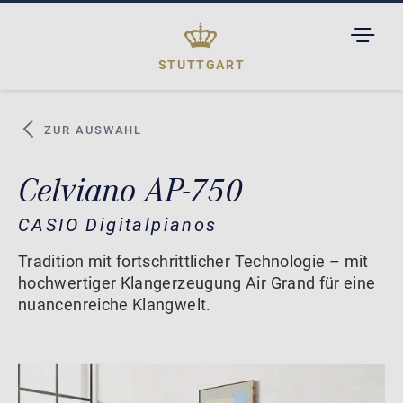
TOGGL
DROPD
STUTTGART
ZUR AUSWAHL
Celviano AP-750
CASIO Digitalpianos
Tradition mit fortschrittlicher Technologie – mit
hochwertiger Klangerzeugung Air Grand für eine
nuancenreiche Klangwelt.