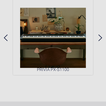
0P
PRIVIA PX-S1100