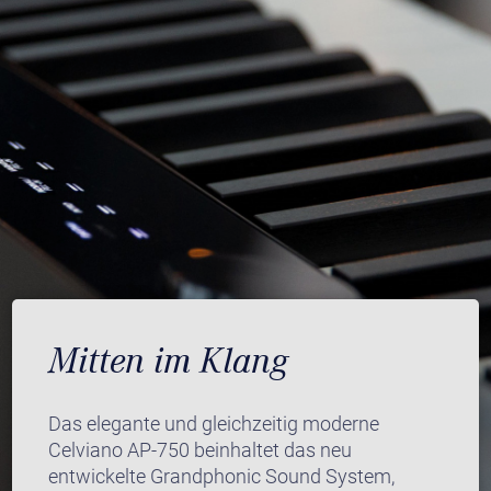
Mitten im Klang
Das elegante und gleichzeitig moderne
Celviano AP-750 beinhaltet das neu
entwickelte Grandphonic Sound System,