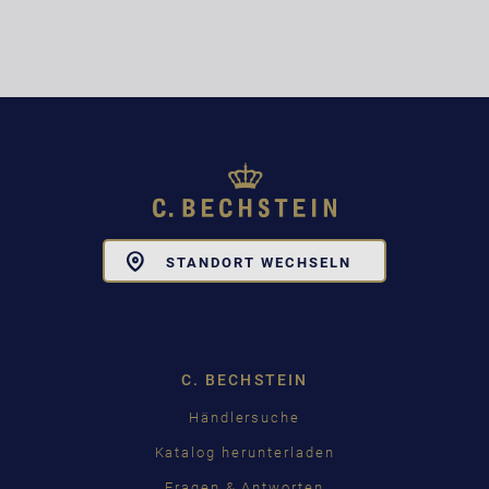
Toggle
STANDORT WECHSELN
Dropdown
C. BECHSTEIN
Händlersuche
Katalog herunterladen
Fragen & Antworten