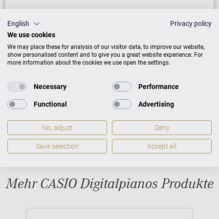
5 Jahre Warranty
English
Privacy policy
Gewährleistung lt. allgemeinen
We use cookies
Geschäftsbedingungen
We may place these for analysis of our visitor data, to improve our website,
show personalised content and to give you a great website experience. For
more information about the cookies we use open the settings.
Necessary
Performance
Functional
Advertising
No, adjust
Deny
Save selection
Accept all
Mehr CASIO Digitalpianos Produkte