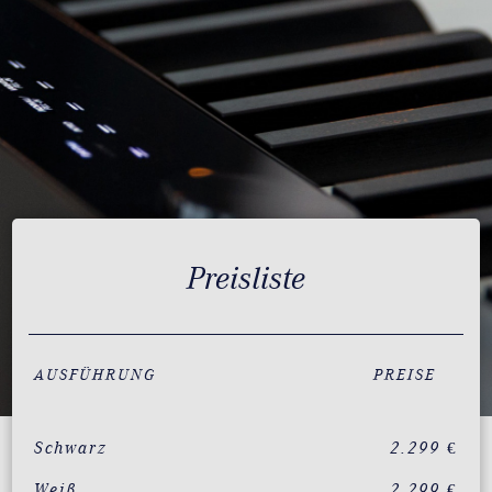
Preisliste
AUSFÜHRUNG
PREISE
Schwarz
2.299 €
Weiß
2.299 €