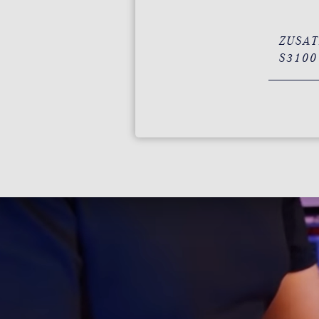
ZUSAT
S3100