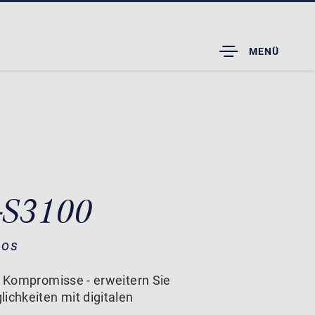
TOGGLE
MENÜ
DROPDOWN
X-S3100
nos
e Kompromisse - erweitern Sie
ichkeiten mit digitalen