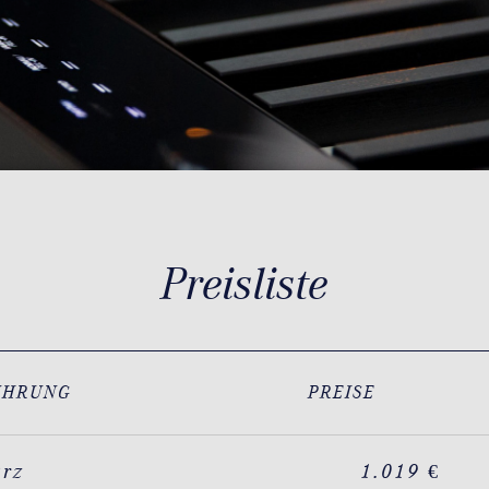
Preisliste
ÜHRUNG
PREISE
arz
1.019 €