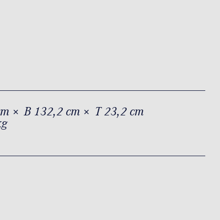
cm × B 132,2 cm × T 23,2 cm
kg