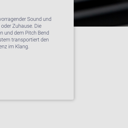
rvorragender Sound und
 oder Zuhause. Die
en und dem Pitch Bend
stem transportiert den
enz im Klang.