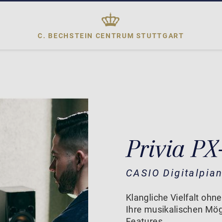
C. BECHSTEIN CENTRUM
STUTTGART
Privia P
CASIO Digitalpia
Klangliche Vielfalt ohn
Ihre musikalischen Mögl
Features.