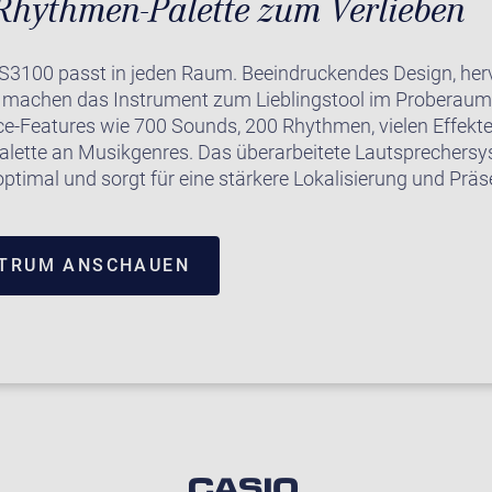
Rhythmen-Palette zum Verlieben
S3100 passt in jeden Raum. Beeindruckendes Design, he
g machen das Instrument zum Lieblingstool im Proberaum
e-Features wie 700 Sounds, 200 Rhythmen, vielen Effekt
Palette an Musikgenres. Das überarbeitete Lautsprechersy
ptimal und sorgt für eine stärkere Lokalisierung und Präs
NTRUM ANSCHAUEN