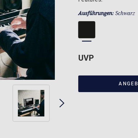
Ausführungen:
Schwarz
UVP
ANGEB