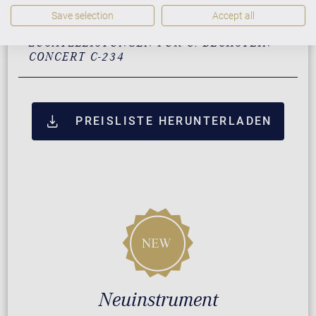
Save selection
Accept all
ZUSATZLEISTUNGEN FÜR C. BECHSTEIN
CONCERT C-234
PREISLISTE HERUNTERLADEN
Neuinstrument