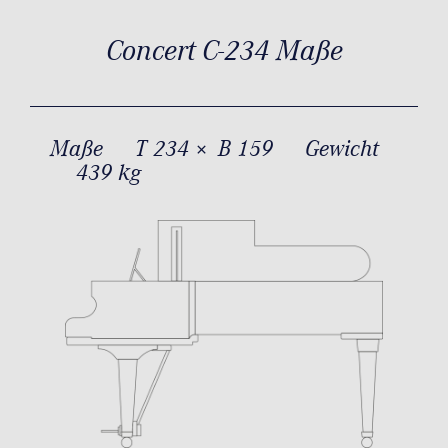
Concert C-234 Maße
Maße
T 234 × B 159
Gewicht
439 kg