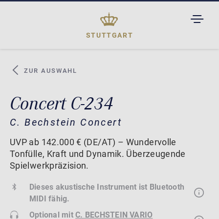
TOGGL
DROPD
STUTTGART
ZUR AUSWAHL
Concert C-234
C. Bechstein Concert
UVP ab 142.000 € (DE/AT) – Wundervolle
Tonfülle, Kraft und Dynamik. Überzeugende
Spielwerkpräzision.
Dieses akustische Instrument ist Bluetooth
MIDI fähig.
Optional mit
C. BECHSTEIN VARIO