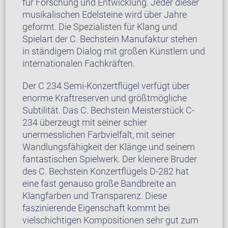
für Forschung und Entwicklung. Jeder dieser
musikalischen Edelsteine wird über Jahre
geformt. Die Spezialisten für Klang und
Spielart der C. Bechstein Manufaktur stehen
in ständigem Dialog mit großen Künstlern und
internationalen Fachkräften.
Der C 234 Semi-Konzertflügel verfügt über
enorme Kraftreserven und größtmögliche
Subtilität. Das C. Bechstein Meisterstück C-
234 überzeugt mit seiner schier
unermesslichen Farbvielfalt, mit seiner
Wandlungsfähigkeit der Klänge und seinem
fantastischen Spielwerk. Der kleinere Bruder
des C. Bechstein Konzertflügels D-282 hat
eine fast genauso große Bandbreite an
Klangfarben und Transparenz. Diese
faszinierende Eigenschaft kommt bei
vielschichtigen Kompositionen sehr gut zum