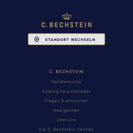
Toggle
STANDORT WECHSELN
Dropdown
C. BECHSTEIN
Händlersuche
Katalog herunterladen
Fragen & Antworten
Neuigkeiten
Über uns
Die C. Bechstein Centren