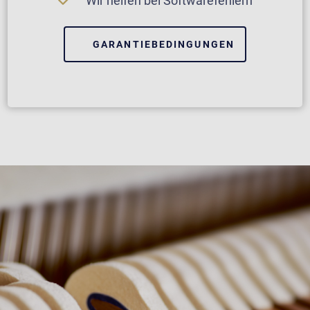
Wir helfen bei Softwarefehlern
GARANTIEBEDINGUNGEN