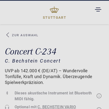
TOGGL
DROPD
STUTTGART
ZUR AUSWAHL
Concert C-234
C. Bechstein Concert
UVP ab 142.000 € (DE/AT) – Wundervolle
Tonfülle, Kraft und Dynamik. Überzeugende
Spielwerkpräzision.
Dieses akustische Instrument ist Bluetooth
MIDI fähig.
Optional mit
C. BECHSTEIN VARIO