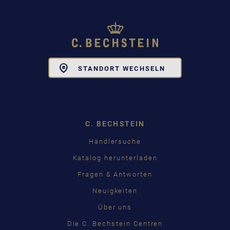
Toggle
STANDORT WECHSELN
Dropdown
C. BECHSTEIN
Händlersuche
Katalog herunterladen
Fragen & Antworten
Neuigkeiten
Über uns
Die C. Bechstein Centren