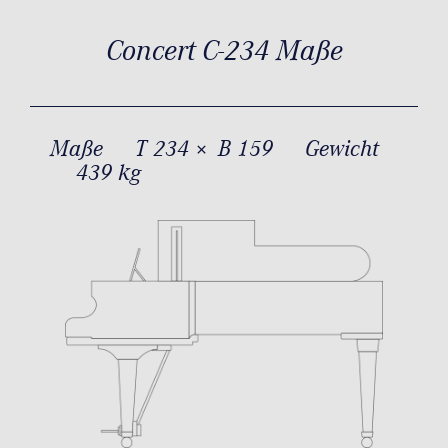
Concert C-234 Maße
Maße
T 234 × B 159
Gewicht
439 kg