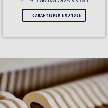
Wir helfen bei Softwarefehlern
GARANTIEBEDINGUNGEN