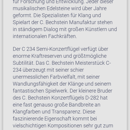
für Forschung und Entwicklung. Jeder dieser
musikalischen Edelsteine wird über Jahre
geformt. Die Spezialisten für Klang und
Spielart der C. Bechstein Manufaktur stehen
in ständigem Dialog mit großen Künstlern und
internationalen Fachkräften.
Der C 234 Semi-Konzertflügel verfügt über
enorme Kraftreserven und größtmögliche
Subtilität. Das C. Bechstein Meisterstück C-
234 überzeugt mit seiner schier
unermesslichen Farbvielfalt, mit seiner
Wandlungsfähigkeit der Klänge und seinem
fantastischen Spielwerk. Der kleinere Bruder
des C. Bechstein Konzertflügels D-282 hat
eine fast genauso große Bandbreite an
Klangfarben und Transparenz. Diese
faszinierende Eigenschaft kommt bei
vielschichtigen Kompositionen sehr gut zum