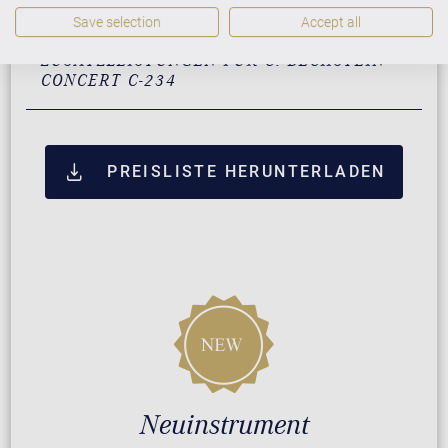
Save selection
Accept all
ZUSATZLEISTUNGEN FÜR C. BECHSTEIN
CONCERT C-234
PREISLISTE HERUNTERLADEN
Neuinstrument