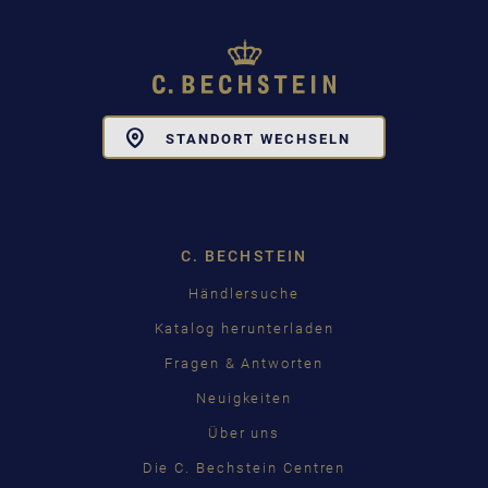
Toggle
STANDORT WECHSELN
Dropdown
C. BECHSTEIN
Händlersuche
Katalog herunterladen
Fragen & Antworten
Neuigkeiten
Über uns
Die C. Bechstein Centren