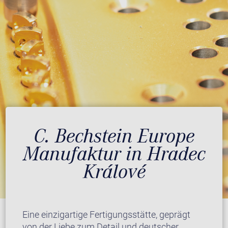
C. Bechstein Europe
Manufaktur in Hradec
Králové
Eine einzigartige Fertigungsstätte, geprägt
von der Liebe zum Detail und deutscher