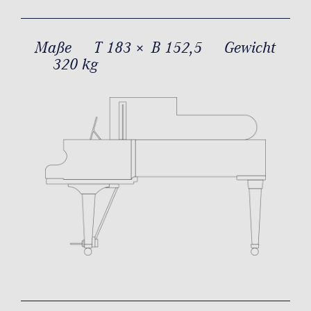
Maße
T 183 × B 152,5
Gewicht
320 kg