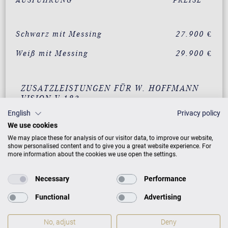
AUSFÜHRUNG
PREISE
Schwarz mit Messing
27.900 €
Weiß mit Messing
29.900 €
ZUSATZLEISTUNGEN FÜR W. HOFFMANN
VISION V 183
English
Privacy policy
We use cookies
We may place these for analysis of our visitor data, to improve our website,
PREISLISTE HERUNTERLADEN
show personalised content and to give you a great website experience. For
more information about the cookies we use open the settings.
Necessary
Performance
Functional
Advertising
No, adjust
Deny