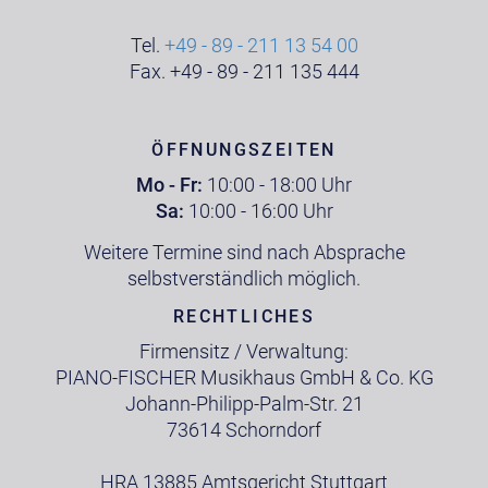
Tel.
+49 - 89 - 211 13 54 00
Fax. +49 - 89 - 211 135 444
ÖFFNUNGSZEITEN
Mo - Fr:
10:00 - 18:00 Uhr
Sa:
10:00 - 16:00 Uhr
Weitere Termine sind nach Absprache
selbstverständlich möglich.
RECHTLICHES
Firmensitz / Verwaltung:
PIANO-FISCHER Musikhaus GmbH & Co. KG
Johann-Philipp-Palm-Str. 21
73614 Schorndorf
HRA 13885 Amtsgericht Stuttgart