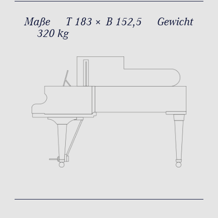
Maße
T 183 × B 152,5
Gewicht
320 kg