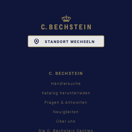
Toggle
STANDORT WECHSELN
Dropdown
C. BECHSTEIN
Händlersuche
Katalog herunterladen
Fragen & Antworten
Neuigkeiten
Über uns
Die C. Bechstein Centren