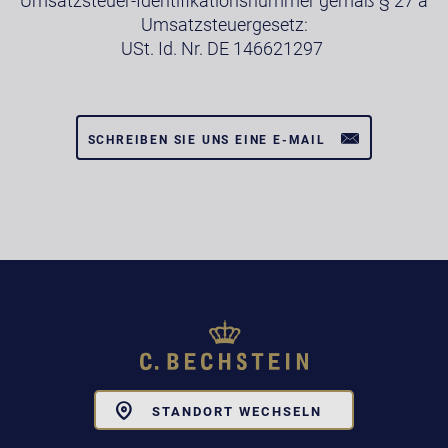
Umsatzsteuer-Identifikationsnummer gemäß § 27 a
Umsatzsteuergesetz:
USt. Id. Nr. DE 146621297
SCHREIBEN SIE UNS EINE E-MAIL
Toggle
STANDORT WECHSELN
Dropdown