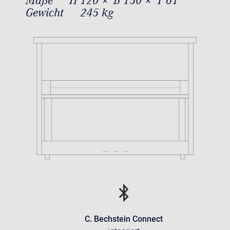
Maße
H 120 × B 150 × T 61
Gewicht
245 kg
C. Bechstein Connect