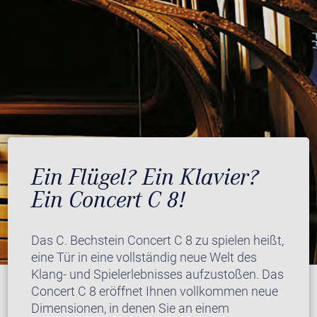
Ein Flügel? Ein Klavier?
Ein Concert C 8!
Das C. Bechstein Concert C 8 zu spielen heißt,
eine Tür in eine vollständig neue Welt des
Klang- und Spielerlebnisses aufzustoßen. Das
Concert C 8 eröffnet Ihnen vollkommen neue
Dimensionen, in denen Sie an einem