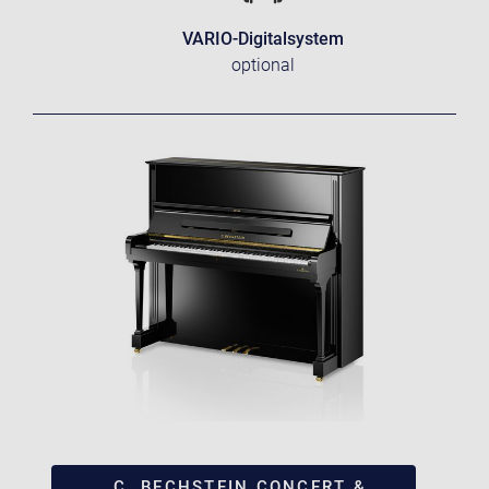
VARIO-Digitalsystem
optional
C. BECHSTEIN CONCERT &