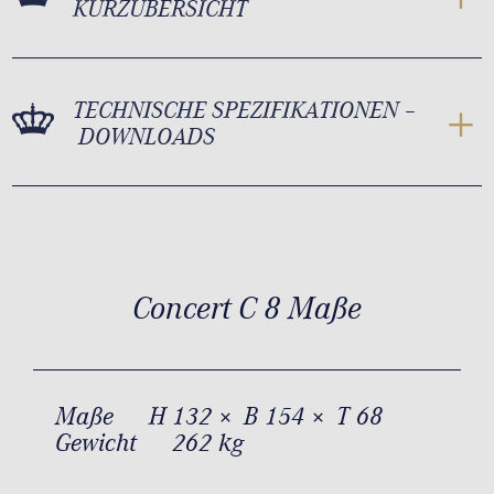
KURZÜBERSICHT
TECHNISCHE SPEZIFIKATIONEN –
DOWNLOADS
Concert C 8 Maße
Maße
H 132 × B 154 × T 68
Gewicht
262 kg