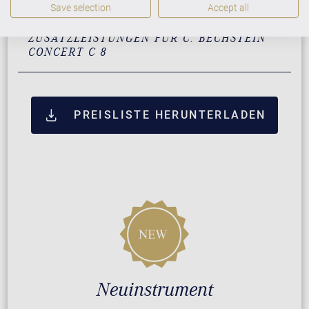
Save selection
Accept all
ZUSATZLEISTUNGEN FÜR C. BECHSTEIN
CONCERT C 8
PREISLISTE HERUNTERLADEN
Neuinstrument