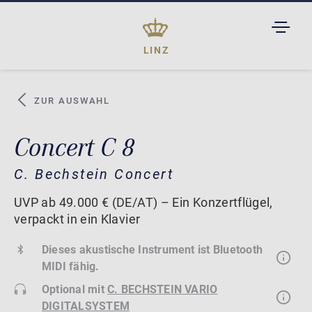
TOGGL
DROPD
LINZ
ZUR AUSWAHL
Concert C 8
C. Bechstein Concert
UVP ab 49.000 € (DE/AT) – Ein Konzertflügel,
verpackt in ein Klavier
Dieses akustische Instrument ist Bluetooth
MIDI fähig.
Optional mit
C. BECHSTEIN VARIO
DIGITALSYSTEM