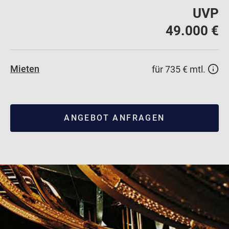
UVP
49.000 €
Mieten
für 735 € mtl.
ANGEBOT ANFRAGEN