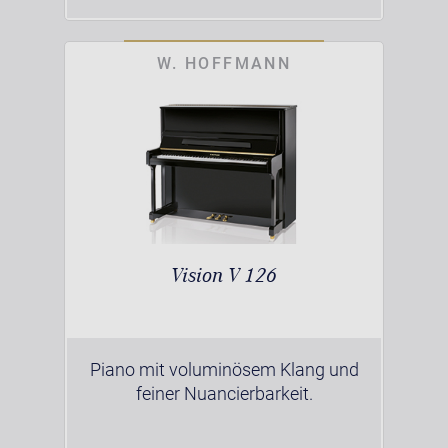
W. HOFFMANN
Vision V 126
Piano mit voluminösem Klang und
feiner Nuancierbarkeit.