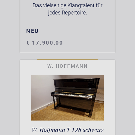
Das vielseitige Klangtalent für
jedes Repertoire.
NEU
€ 17.900,00
W. HOFFMANN
W. Hoffmann T 128 schwarz