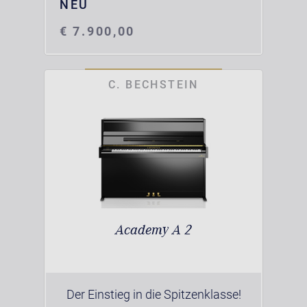
NEU
€ 7.900,00
C. BECHSTEIN
Academy A 2
Der Einstieg in die Spitzenklasse!