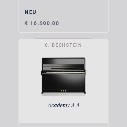
NEU
€ 16.900,00
C. BECHSTEIN
Academy A 4