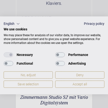
Klaviers.
GEBRAUCHT
English
Privacy policy
€ 4.900,00*
We use cookies
We may place these for analysis of our visitor data, to improve our website,
show personalised content and to give you a great website experience. For
more information about the cookies we use open the settings.
ZIMMERMANN
Necessary
Performance
Functional
Advertising
No, adjust
Deny
Save selection
Accept all
Zimmermann Studio S2 mit Vario
Digitalsystem