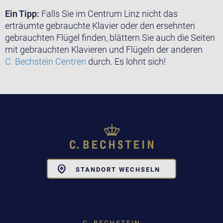
Ein Tipp:
Falls Sie im Centrum Linz nicht das
erträumte gebrauchte Klavier oder den ersehnten
gebrauchten Flügel finden, blättern Sie auch die Seiten
mit gebrauchten Klavieren und Flügeln der anderen
C. Bechstein Centren
durch. Es lohnt sich!
Toggle
STANDORT WECHSELN
Dropdown