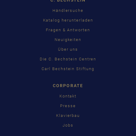
C. BECHSTEIN
Händlersuche
Katalog herunterladen
Fragen & Antworten
Neuigkeiten
Über uns
Die C. Bechstein Centren
Carl Bechstein Stiftung
CORPORATE
Kontakt
Presse
Klavierbau
Jobs