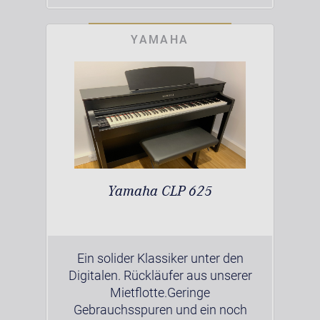
YAMAHA
Yamaha CLP 625
Ein solider Klassiker unter den
Digitalen. Rückläufer aus unserer
Mietflotte.Geringe
Gebrauchsspuren und ein noch