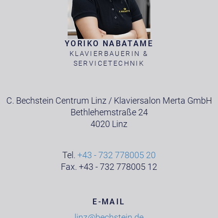
YORIKO NABATAME
KLAVIERBAUERIN &
SERVICETECHNIK
C. Bechstein Centrum Linz / Klaviersalon Merta GmbH
Bethlehemstraße 24
4020 Linz
Tel.
+43 - 732 778005 20
Fax. +43 - 732 778005 12
E-MAIL
linz@bechstein.de