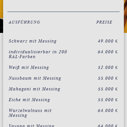
AUSFÜHRUNG
PREISE
Schwarz mit Messing
49.000 €
individualisierbar in 200
64.000 €
RAL-Farben
Weiß mit Messing
52.000 €
Nussbaum mit Messing
55.000 €
Mahagoni mit Messing
55.000 €
Eiche mit Messing
55.000 €
Wurzelwalnuss mit
64.000 €
Messing
Vavona mit Messing
64.000 €