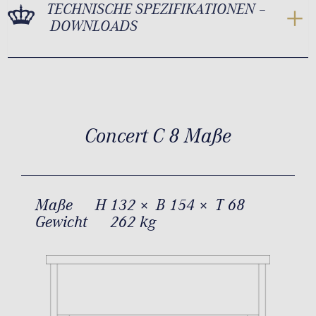
TECHNISCHE SPEZIFIKATIONEN –
DOWNLOADS
Concert C 8 Maße
Maße
H 132 × B 154 × T 68
Gewicht
262 kg