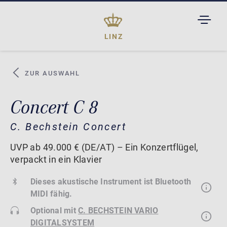
TOGGL
DROPD
LINZ
ZUR AUSWAHL
Concert C 8
C. Bechstein Concert
UVP ab 49.000 € (DE/AT) – Ein Konzertflügel,
verpackt in ein Klavier
Dieses akustische Instrument ist Bluetooth
MIDI fähig.
Optional mit
C. BECHSTEIN VARIO
DIGITALSYSTEM