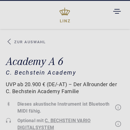
TOGGL
DROPD
LINZ
ZUR AUSWAHL
Academy A 6
C. Bechstein Academy
UVP ab 20.900 € (DE/-AT) – Der Allrounder der
C. Bechstein Academy Familie
Dieses akustische Instrument ist Bluetooth
MIDI fähig.
Optional mit
C. BECHSTEIN VARIO
DIGITALSYSTEM