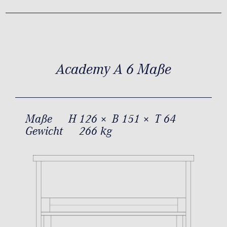
Academy A 6 Maße
Maße
H 126 × B 151 × T 64
Gewicht
266 kg