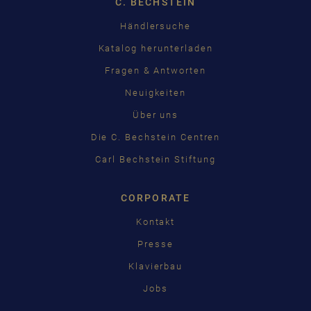
C. BECHSTEIN
Händlersuche
Katalog herunterladen
Fragen & Antworten
Neuigkeiten
Über uns
Die C. Bechstein Centren
Carl Bechstein Stiftung
CORPORATE
Kontakt
Presse
Klavierbau
Jobs