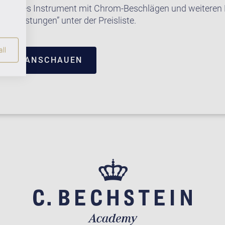
e dieses Instrument mit Chrom-Beschlägen und weiteren E
satzleistungen” unter der Preisliste.
ll
TRUM ANSCHAUEN