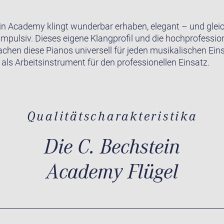
in Academy klingt wunderbar erhaben, elegant – und gleic
impulsiv. Dieses eigene Klangprofil und die hochprofession
achen diese Pianos universell für jeden musikalischen Ein
 als Arbeitsinstrument für den professionellen Einsatz.
Qualitätscharakteristika
Die C. Bechstein
Academy Flügel