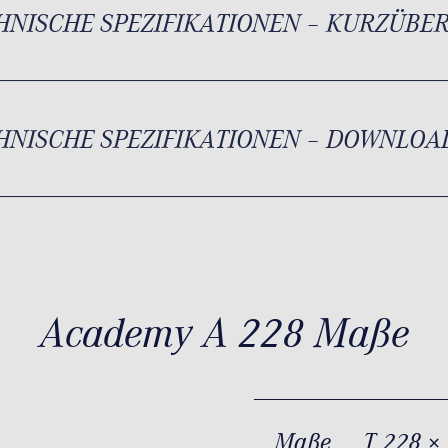
HNISCHE SPEZIFIKATIONEN – KURZÜBE
HNISCHE SPEZIFIKATIONEN – DOWNLOA
Academy A 228 Maße
Maße
T 228 ×