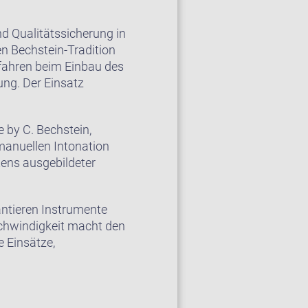
d Qualitätssicherung in
en Bechstein-Tradition
rfahren beim Einbau des
ng. Der Einsatz
 by C. Bechstein,
manuellen Intonation
ens ausgebildeter
ntieren Instrumente
schwindigkeit macht den
 Einsätze,