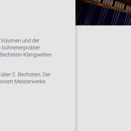
m Volumen und der
in bühnenerprobter
r Bechstein-Klangwelten
über C. Bechstein. Der
Concert Meisterwerke