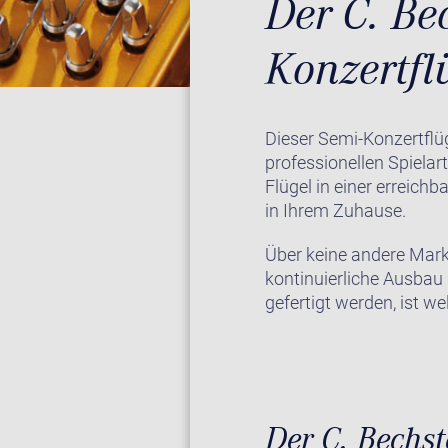
Der C. Be
Konzertfl
Dieser Semi-Konzertfl
professionellen Spielar
Flügel in einer erreich
in Ihrem Zuhause.
Über keine andere Marke
kontinuierliche Ausbau
gefertigt werden, ist wel
Der C. Bechs