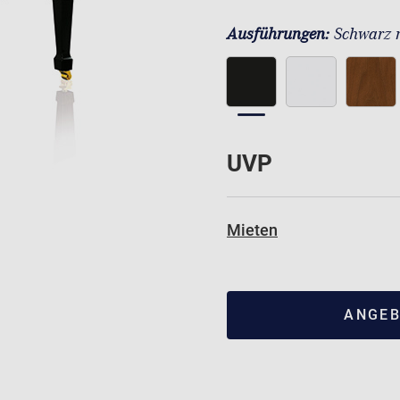
Ausführungen:
Schwarz 
UVP
Mieten
ANGEB