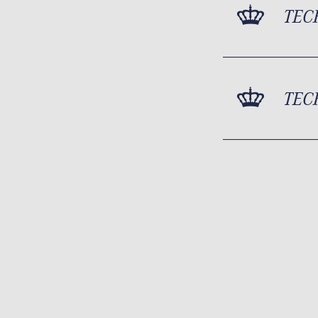
TEC
TEC