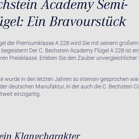
chstein Academy Semi-
ügel: Ein Bravourstück
ügel der Premiumklasse A 228 wird Sie mit seinem große
t begeistern! Der C. Bechstein Academy Flügel A 228 ist e
baren Preisklasse. Erleben Sie den Zauber unvergleichliche
 wurde in den letzten Jahren so intensiv gesprochen wie 
 der deutschen Manufaktur, in der auch die C. Bechstein 
tweit einzigartig.
tein Klangcharakter