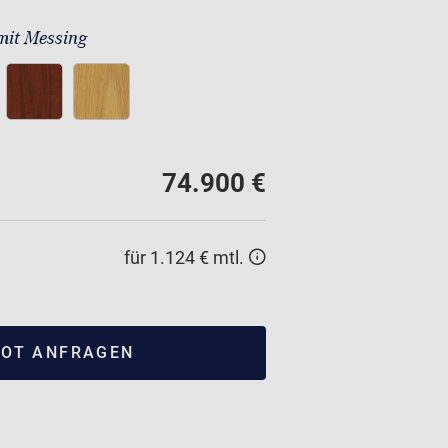
mit Messing
74.900 €
für 1.124 € mtl.
OT ANFRAGEN