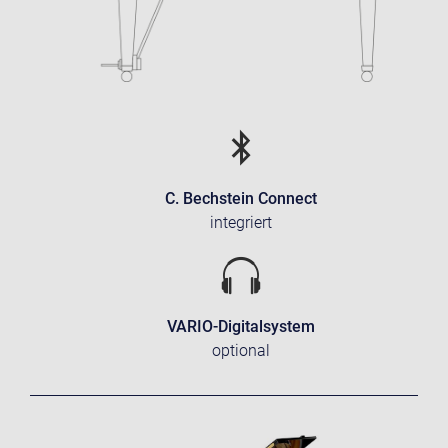
C. Bechstein Connect
integriert
VARIO-Digitalsystem
optional