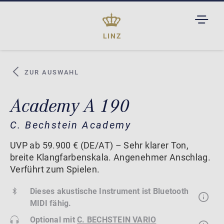
TOGGL
DROPD
LINZ
ZUR AUSWAHL
Academy A 190
C. Bechstein Academy
UVP ab 59.900 € (DE/AT) – Sehr klarer Ton,
breite Klangfarbenskala. Angenehmer Anschlag.
Verführt zum Spielen.
Dieses akustische Instrument ist Bluetooth
MIDI fähig.
Optional mit
C. BECHSTEIN VARIO