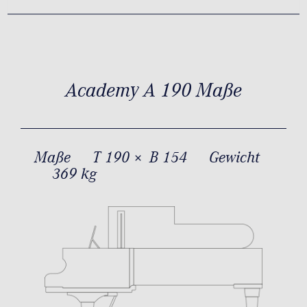
Academy A 190 Maße
Maße
T 190 × B 154
Gewicht
369 kg