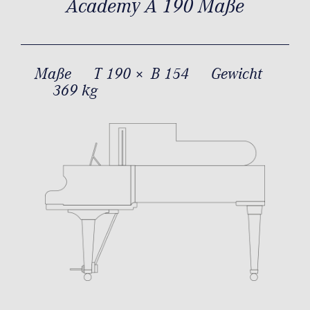
Academy A 190 Maße
Maße
T 190 × B 154
Gewicht
369 kg