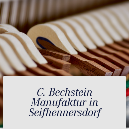
C. Bechstein
Manufaktur in
Seifhennersdorf