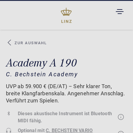
TOGGL
DROPD
LINZ
ZUR AUSWAHL
Academy A 190
C. Bechstein Academy
UVP ab 59.900 € (DE/AT) – Sehr klarer Ton,
breite Klangfarbenskala. Angenehmer Anschlag.
Verführt zum Spielen.
Dieses akustische Instrument ist Bluetooth
MIDI fähig.
Optional mit
C. BECHSTEIN VARIO