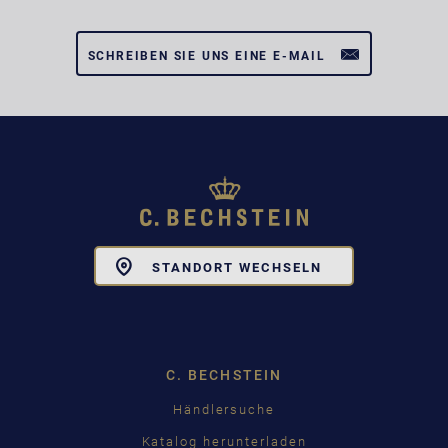
SCHREIBEN SIE UNS EINE E-MAIL
Toggle
STANDORT WECHSELN
Dropdown
C. BECHSTEIN
Händlersuche
Katalog herunterladen