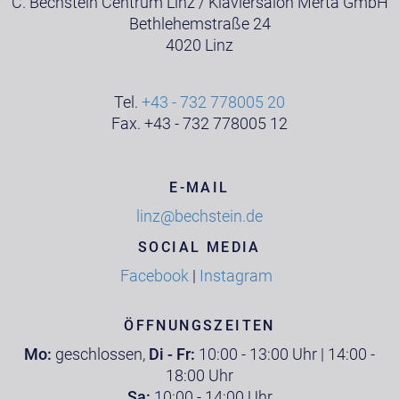
C. Bechstein Centrum Linz / Klaviersalon Merta GmbH
Bethlehemstraße 24
4020 Linz
Tel.
+43 - 732 778005 20
Fax. +43 - 732 778005 12
E-MAIL
linz@bechstein.de
SOCIAL MEDIA
Facebook
|
Instagram
ÖFFNUNGSZEITEN
Mo:
geschlossen,
Di - Fr:
10:00 - 13:00 Uhr | 14:00 -
18:00 Uhr
Sa:
10:00 - 14:00 Uhr