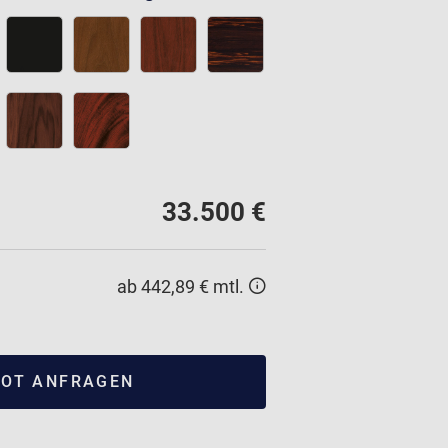
33.500 €
ab 442,89 € mtl.
OT ANFRAGEN