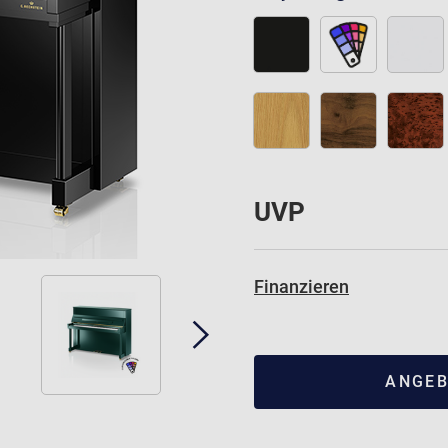
UVP
Finanzieren
ANGEB