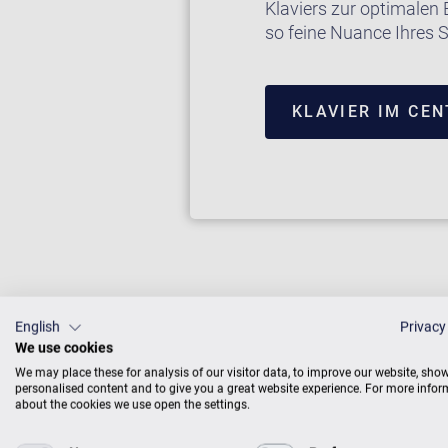
Klaviers zur optimalen 
so feine Nuance Ihres S
KLAVIER IM CE
English
Privacy
We use cookies
We may place these for analysis of our visitor data, to improve our website, sho
personalised content and to give you a great website experience. For more info
about the cookies we use open the settings.