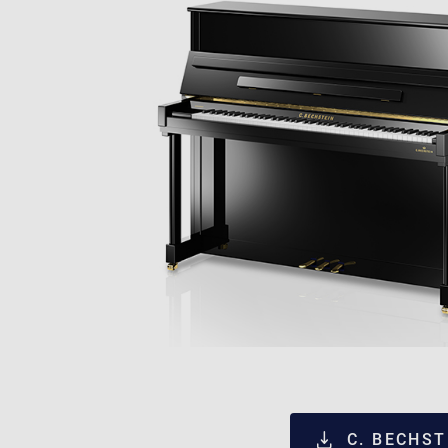
C. BECHS