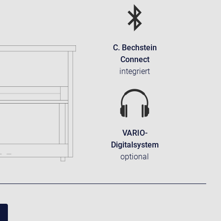
C. Bechstein
Connect
integriert
VARIO-
Digitalsystem
optional