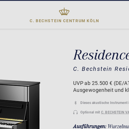
C. BECHSTEIN CENTRUM
KÖLN
Residence
C. Bechstein Res
UVP ab 25.500 € (DE/
Ausgewogenheit und kl
Dieses akustische Instrument 
Optional mit
C. BECHSTEIN V
Ausführungen:
Wurzelnu