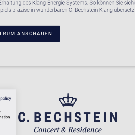
Erhaltung des Klang-Energie-Systems. So können Sie siche
piels präzise in wunderbaren C. Bechstein Klang übersetzt
NTRUM ANSCHAUEN
 policy
w
rmation