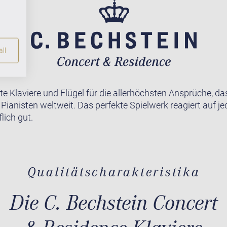
ll
te Klaviere und Flügel für die allerhöchsten Ansprüche, da
r Pianisten weltweit. Das perfekte Spielwerk reagiert auf j
lich gut.
Qualitätscharakteristika
Die C. Bechstein Concert