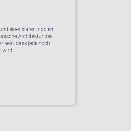
und einer klaren, noblen
onische Architektur des
r sein, dass jede noch
 wird.