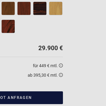
29.900 €
für 449 € mtl.
ab 395,30 € mtl.
OT ANFRAGEN