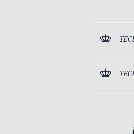
TEC
TEC