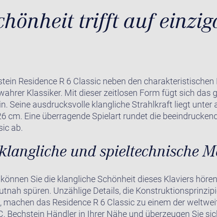
chönheit trifft auf einzig
stein Residence R 6 Classic neben den charakteristischen
wahrer Klassiker. Mit dieser zeitlosen Form fügt sich das 
in. Seine ausdrucksvolle klangliche Strahlkraft liegt unte
26 cm. Eine überragende Spielart rundet die beeindruck
ic ab.
klangliche und spieltechnische Me
können Sie die klangliche Schönheit dieses Klaviers höre
tnah spüren. Unzählige Details, die Konstruktionsprinzipi
, machen das Residence R 6 Classic zu einem der weltweit
C. Bechstein Händler in Ihrer Nähe und überzeugen Sie sic