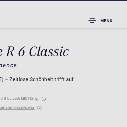
TOGGLE
MENÜ
DROPDOWN
 R 6 Classic
idence
 – Zeitlose Schönheit trifft auf
ist Bluetooth MIDI fähig.
ARIO DIGITALSYSTEM