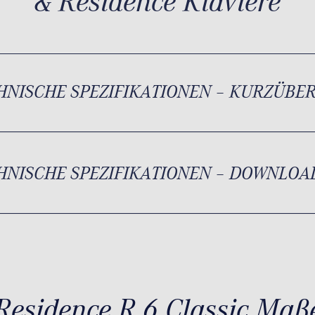
& Residence Klaviere
HNISCHE SPEZIFIKATIONEN – KURZÜBE
HNISCHE SPEZIFIKATIONEN – DOWNLOA
Residence R 6 Classic Maß