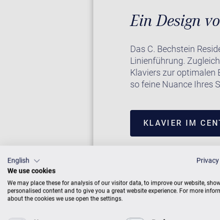
Ein Design vo
Das C. Bechstein Reside
Linienführung. Zugleich
Klaviers zur optimalen 
so feine Nuance Ihres S
KLAVIER IM CE
English
Privacy
We use cookies
We may place these for analysis of our visitor data, to improve our website, sho
personalised content and to give you a great website experience. For more info
about the cookies we use open the settings.