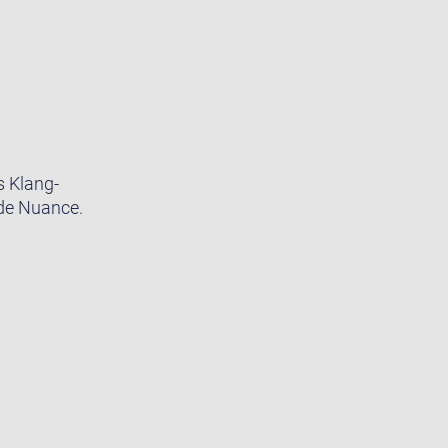
s Klang-
ede Nuance.