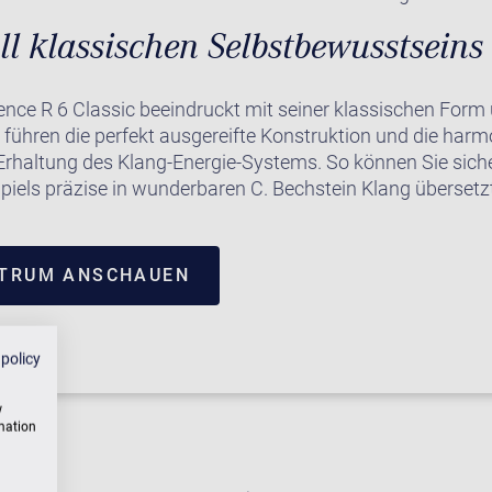
ll klassischen Selbstbewusstseins
nce R 6 Classic beeindruckt mit seiner klassischen Form 
 führen die perfekt ausgereifte Konstruktion und die harm
Erhaltung des Klang-Energie-Systems. So können Sie siche
piels präzise in wunderbaren C. Bechstein Klang übersetzt
NTRUM ANSCHAUEN
 policy
w
rmation