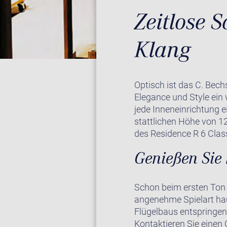
Zeitlose S
Klang
Optisch ist das C. Bech
Elegance und Style ein 
jede Inneneinrichtung e
stattlichen Höhe von 1
des Residence R 6 Class
Genießen Sie 
Schon beim ersten Ton 
angenehme Spielart hau
Flügelbaus entspringen
Kontaktieren Sie einen 