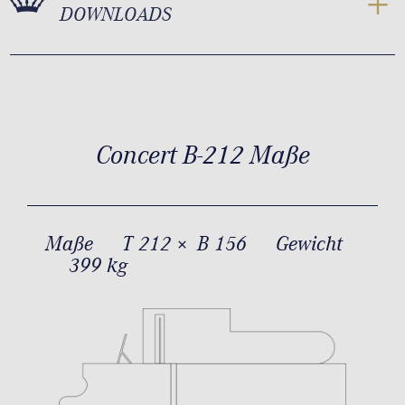
DOWNLOADS
Concert B-212 Maße
Maße
T 212 × B 156
Gewicht
399 kg