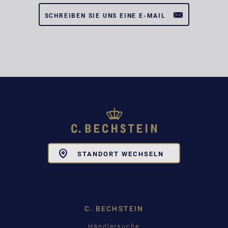
SCHREIBEN SIE UNS EINE E-MAIL
Toggle
STANDORT WECHSELN
Dropdown
C. BECHSTEIN
Händlersuche