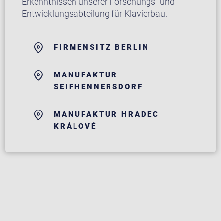
Erkenntnissen unserer Forschungs- und
Entwicklungsabteilung für Klavierbau.
FIRMENSITZ BERLIN
MANUFAKTUR
SEIFHENNERSDORF
MANUFAKTUR HRADEC
KRÁLOVÉ