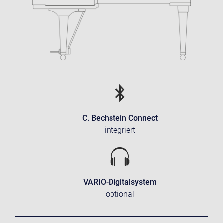
C. Bechstein Connect
integriert
VARIO-Digitalsystem
optional