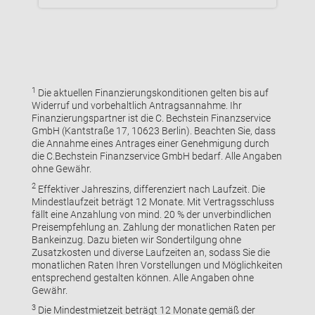
1
Die aktuellen Finanzierungskonditionen gelten bis auf
Widerruf und vorbehaltlich Antragsannahme. Ihr
Finanzierungspartner ist die C. Bechstein Finanzservice
GmbH (Kantstraße 17, 10623 Berlin). Beachten Sie, dass
die Annahme eines Antrages einer Genehmigung durch
die C.Bechstein Finanzservice GmbH bedarf. Alle Angaben
ohne Gewähr.
2
Effektiver Jahreszins, differenziert nach Laufzeit. Die
Mindestlaufzeit beträgt 12 Monate. Mit Vertragsschluss
fällt eine Anzahlung von mind. 20 % der unverbindlichen
Preisempfehlung an. Zahlung der monatlichen Raten per
Bankeinzug. Dazu bieten wir Sondertilgung ohne
Zusatzkosten und diverse Laufzeiten an, sodass Sie die
monatlichen Raten Ihren Vorstellungen und Möglichkeiten
entsprechend gestalten können. Alle Angaben ohne
Gewähr.
3
Die Mindestmietzeit beträgt 12 Monate gemäß der