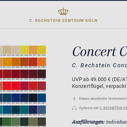
C. BECHSTEIN CENTRUM
KÖLN
Concert C
C. Bechstein Con
UVP ab 49.000 € (DE/AT
Konzertflügel, verpackt 
Dieses akustische Instrument 
Optional mit
C. BECHSTEIN V
Ausführungen:
individua