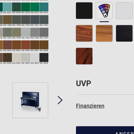
UVP
Finanzieren