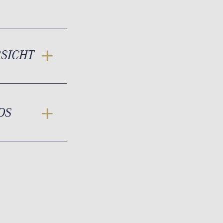
RSICHT
DS