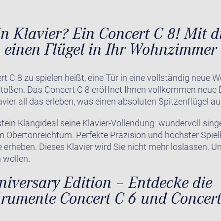
in Klavier? Ein Concert C 8! Mit 
h einen Flügel in Ihr Wohnzimmer
t C 8 zu spielen heißt, eine Tür in eine vollständig neue W
stoßen. Das Concert C 8 eröffnet Ihnen vollkommen neue 
vier all das erleben, was einen absoluten Spitzenflügel a
stein Klangideal seine Klavier-Vollendung: wundervoll sing
m Obertonreichtum. Perfekte Präzision und höchster Spielk
 erheben. Dieses Klavier wird Sie nicht mehr loslassen. U
 wollen.
iversary Edition – Entdecke die
trumente Concert C 6 und Concert