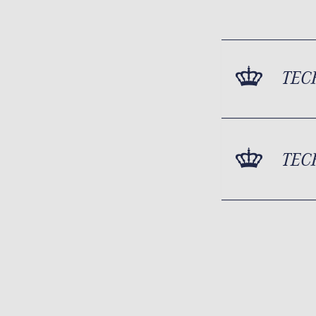
TEC
TEC