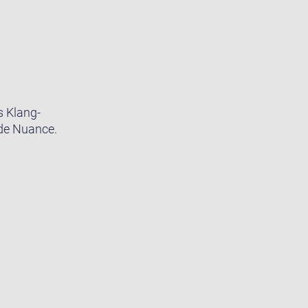
s Klang-
ede Nuance.