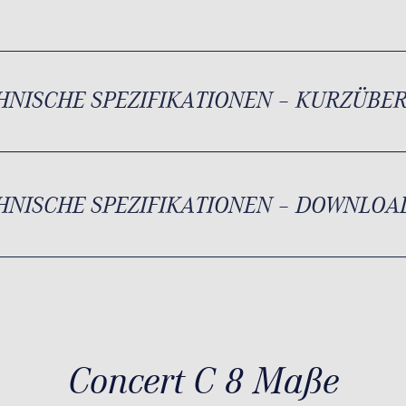
HNISCHE SPEZIFIKATIONEN – KURZÜBE
HNISCHE SPEZIFIKATIONEN – DOWNLOA
Concert C 8 Maße