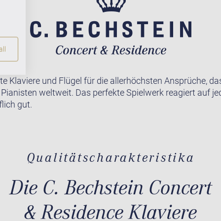
ll
te Klaviere und Flügel für die allerhöchsten Ansprüche, da
r Pianisten weltweit. Das perfekte Spielwerk reagiert auf j
lich gut.
Qualitätscharakteristika
Die C. Bechstein Concert
& Residence Klaviere