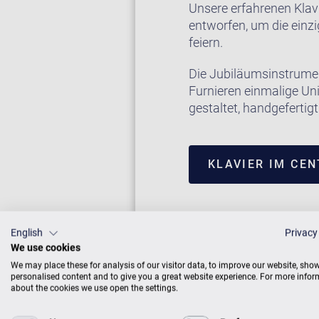
Unsere erfahrenen Klav
entworfen, um die einzi
feiern.
Die Jubiläumsinstrumen
Furnieren einmalige Uni
gestaltet, handgeferti
KLAVIER IM CE
English
Privacy
We use cookies
We may place these for analysis of our visitor data, to improve our website, sho
personalised content and to give you a great website experience. For more info
about the cookies we use open the settings.