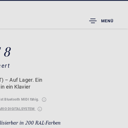
TOGGLE
MENÜ
DROPDOWN
 8
cert
) – Auf Lager. Ein
in ein Klavier
ist Bluetooth MIDI fähig.
ARIO DIGITALSYSTEM
lisierbar in 200 RAL-Farben