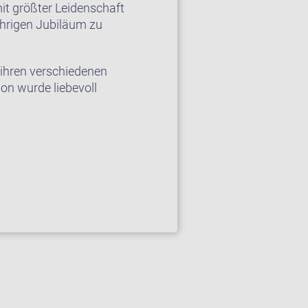
it größter Leidenschaft
ährigen Jubiläum zu
 ihren verschiedenen
ion wurde liebevoll