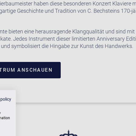
ierbaumeister haben diese besonderen Konzert Klaviere m
gartige Geschichte und Tradition von C. Bechsteins 170-j
te bieten eine herausragende Klangqualität und sind mit
kate. Jedes Instrument dieser limitierten Anniversary Edit
gt und symbolisiert die Hingabe zur Kunst des Handwerks.
NTRUM ANSCHAUEN
 policy
w
rmation