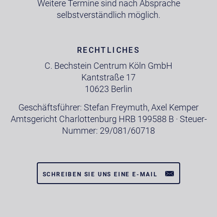
Weitere Termine sind nach Absprache
selbstverständlich möglich.
RECHTLICHES
C. Bechstein Centrum Köln GmbH
Kantstraße 17
10623 Berlin
Geschäftsführer: Stefan Freymuth, Axel Kemper
Amtsgericht Charlottenburg HRB 199588 B · Steuer-
Nummer: 29/081/60718
SCHREIBEN SIE UNS EINE E-MAIL