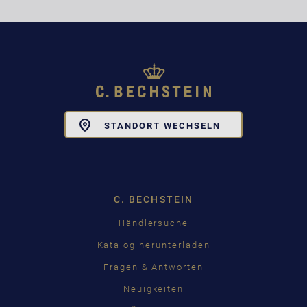
Toggle
STANDORT WECHSELN
Dropdown
C. BECHSTEIN
Händlersuche
Katalog herunterladen
Fragen & Antworten
Neuigkeiten