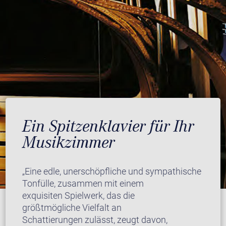
Ein Spitzenklavier für Ihr
Musikzimmer
„Eine edle, unerschöpfliche und sympathische
Tonfülle, zusammen mit einem
exquisiten Spielwerk, das die
größtmögliche Vielfalt an
Schattierungen zulässt, zeugt davon,