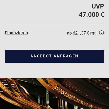
UVP
47.000 €
Finanzieren
ab 621,37 € mtl.
ANGEBOT ANFRAGEN