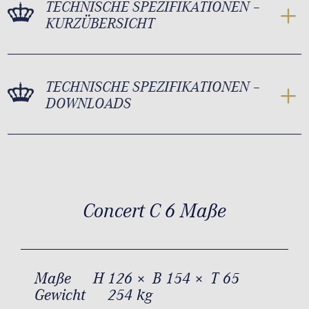
TECHNISCHE SPEZIFIKATIONEN –
KURZÜBERSICHT
TECHNISCHE SPEZIFIKATIONEN –
DOWNLOADS
Concert C 6 Maße
Maße
H 126 × B 154 × T 65
Gewicht
254 kg