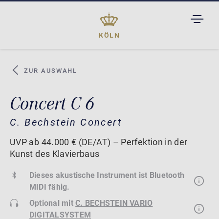
TOGGL
DROPD
KÖLN
ZUR AUSWAHL
Concert C 6
C. Bechstein Concert
UVP ab 44.000 € (DE/AT) – Perfektion in der
Kunst des Klavierbaus
Dieses akustische Instrument ist Bluetooth
MIDI fähig.
Optional mit
C. BECHSTEIN VARIO
DIGITALSYSTEM