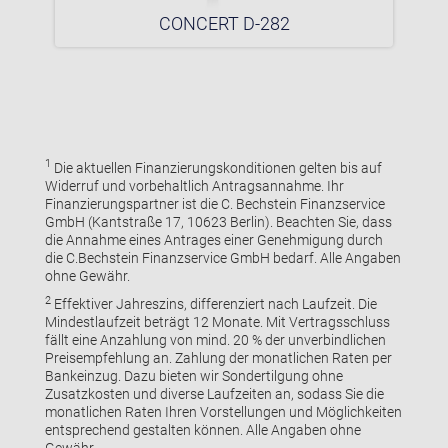
CONCERT D-282
1
Die aktuellen Finanzierungskonditionen gelten bis auf
Widerruf und vorbehaltlich Antragsannahme. Ihr
Finanzierungspartner ist die C. Bechstein Finanzservice
GmbH (Kantstraße 17, 10623 Berlin). Beachten Sie, dass
die Annahme eines Antrages einer Genehmigung durch
die C.Bechstein Finanzservice GmbH bedarf. Alle Angaben
ohne Gewähr.
2
Effektiver Jahreszins, differenziert nach Laufzeit. Die
Mindestlaufzeit beträgt 12 Monate. Mit Vertragsschluss
fällt eine Anzahlung von mind. 20 % der unverbindlichen
Preisempfehlung an. Zahlung der monatlichen Raten per
Bankeinzug. Dazu bieten wir Sondertilgung ohne
Zusatzkosten und diverse Laufzeiten an, sodass Sie die
monatlichen Raten Ihren Vorstellungen und Möglichkeiten
entsprechend gestalten können. Alle Angaben ohne